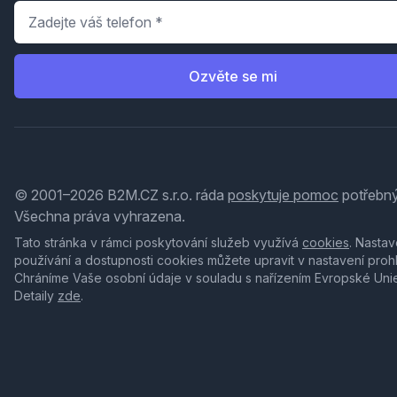
Telefon
*
Ozvěte se mi
© 2001–2026 B2M.CZ s.r.o. ráda
poskytuje pomoc
potřebný
Všechna práva vyhrazena.
Tato stránka v rámci poskytování služeb využívá
cookies
. Nastav
používání a dostupnosti cookies můžete upravit v nastavení proh
Chráníme Vaše osobní údaje v souladu s nařízením Evropské Uni
Detaily
zde
.