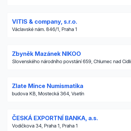
VITIS & company, s.r.o.
Václavské nám. 846/1, Praha 1
Zbyněk Mazánek NIKOO
Slovenského národního povstání 659, Chlumec nad Cidl
Zlate Mince Numismatika
budova KB, Mostecká 364, Vsetín
ČESKÁ EXPORTNÍ BANKA, a.s.
Vodičkova 34, Praha 1, Praha 1