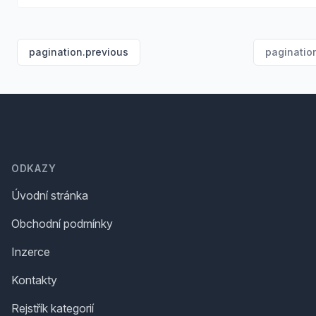
pagination.previous
paginatio
Footer
ODKAZY
Úvodní stránka
Obchodní podmínky
Inzerce
Kontakty
Rejstřík kategorií