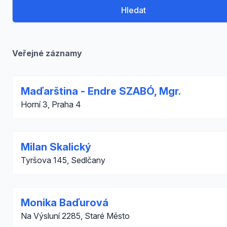
Hledat
Veřejné záznamy
Maďarština - Endre SZABÓ, Mgr.
Horní 3, Praha 4
Milan Skalický
Tyršova 145, Sedlčany
Monika Baďurová
Na Výsluní 2285, Staré Město