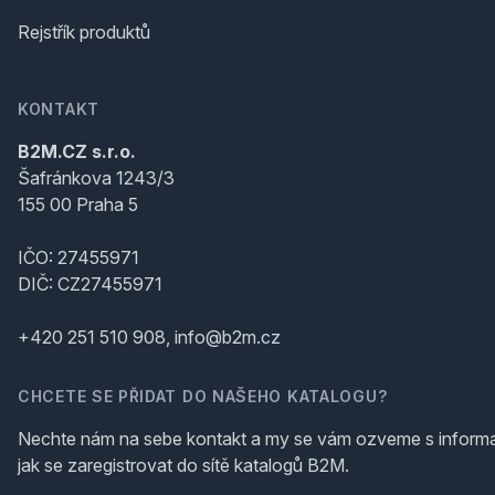
Rejstřík produktů
KONTAKT
B2M.CZ s.r.o.
Šafránkova 1243/3
155 00 Praha 5
IČO: 27455971
DIČ: CZ27455971
+420 251 510 908, info@b2m.cz
CHCETE SE PŘIDAT DO NAŠEHO KATALOGU?
Nechte nám na sebe kontakt a my se vám ozveme s inform
jak se zaregistrovat do sítě katalogů B2M.