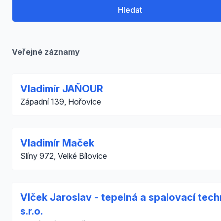
Hledat
Veřejné záznamy
Vladimír JAŇOUR
Západní 139, Hořovice
Vladimír Maček
Slíny 972, Velké Bílovice
Vlček Jaroslav - tepelná a spalovací tech
s.r.o.