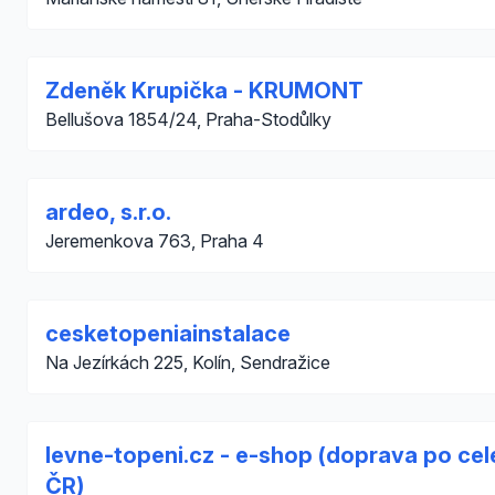
Zdeněk Krupička - KRUMONT
Bellušova 1854/24, Praha-Stodůlky
ardeo, s.r.o.
Jeremenkova 763, Praha 4
cesketopeniainstalace
Na Jezírkách 225, Kolín, Sendražice
levne-topeni.cz - e-shop (doprava po cel
ČR)