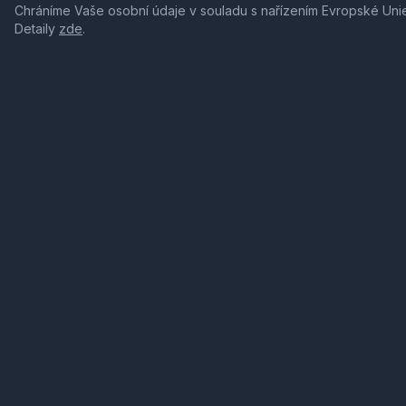
Chráníme Vaše osobní údaje v souladu s nařízením Evropské Uni
Detaily
zde
.