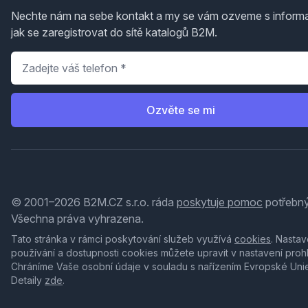
Nechte nám na sebe kontakt a my se vám ozveme s inform
jak se zaregistrovat do sítě katalogů B2M.
Telefon
*
Ozvěte se mi
© 2001–2026 B2M.CZ s.r.o. ráda
poskytuje pomoc
potřebný
Všechna práva vyhrazena.
Tato stránka v rámci poskytování služeb využívá
cookies
. Nastav
používání a dostupnosti cookies můžete upravit v nastavení proh
Chráníme Vaše osobní údaje v souladu s nařízením Evropské Uni
Detaily
zde
.