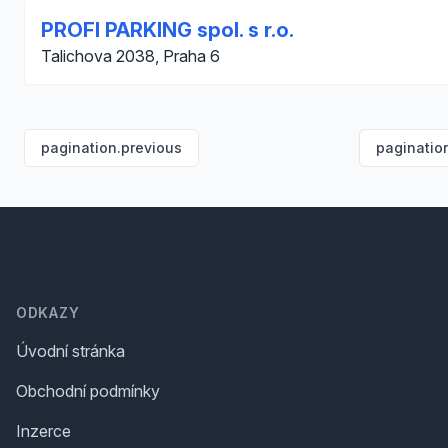
PROFI PARKING spol. s r.o.
Talichova 2038, Praha 6
pagination.previous
paginatio
Footer
ODKAZY
Úvodní stránka
Obchodní podmínky
Inzerce