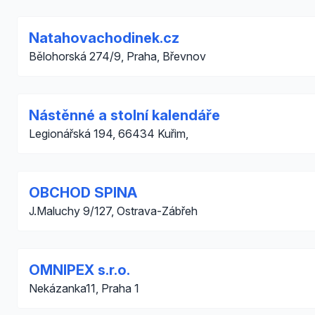
Natahovachodinek.cz
Bělohorská 274/9, Praha, Břevnov
Nástěnné a stolní kalendáře
Legionářská 194, 66434 Kuřim,
OBCHOD SPINA
J.Maluchy 9/127, Ostrava-Zábřeh
OMNIPEX s.r.o.
Nekázanka11, Praha 1