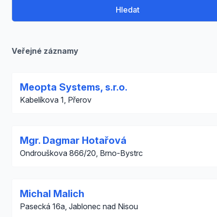
Hledat
Veřejné záznamy
Meopta Systems, s.r.o.
Kabelíkova 1, Přerov
Mgr. Dagmar Hotařová
Ondrouškova 866/20, Brno-Bystrc
Michal Malich
Pasecká 16a, Jablonec nad Nisou