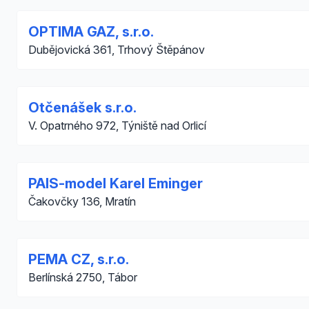
OPTIMA GAZ, s.r.o.
Dubějovická 361, Trhový Štěpánov
Otčenášek s.r.o.
V. Opatrného 972, Týniště nad Orlicí
PAIS-model Karel Eminger
Čakovčky 136, Mratín
PEMA CZ, s.r.o.
Berlínská 2750, Tábor