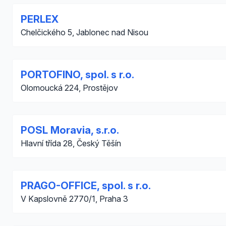
PERLEX
Chelčického 5, Jablonec nad Nisou
PORTOFINO, spol. s r.o.
Olomoucká 224, Prostějov
POSL Moravia, s.r.o.
Hlavní třída 28, Český Těšín
PRAGO-OFFICE, spol. s r.o.
V Kapslovně 2770/1, Praha 3