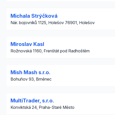
Michala Strýčková
Nár. bojovníků 1125, Holešov 76901, Holešov
Miroslav Kasl
Rožnovská 1160, Frenštát pod Radhoštěm
Mish Mash s.r.o.
Bohuňov 93, Brněnec
MultiTrader, s.r.o.
Konviktská 24, Praha-Staré Město