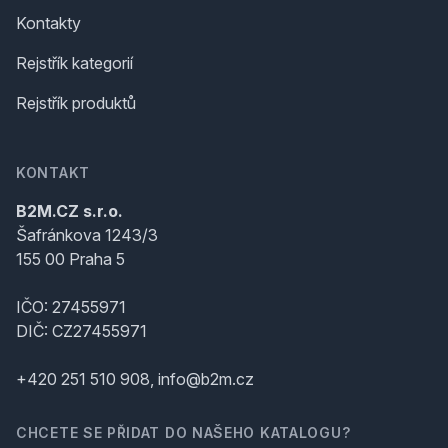
Kontakty
Rejstřík kategorií
Rejstřík produktů
KONTAKT
B2M.CZ s.r.o.
Šafránkova 1243/3
155 00 Praha 5
IČO: 27455971
DIČ: CZ27455971
+420 251 510 908, info@b2m.cz
CHCETE SE PŘIDAT DO NAŠEHO KATALOGU?