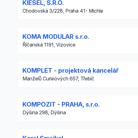
KIESEL, S.R.O.
Chodovská 3/228, Praha 41- Michle
KOMA MODULAR s.r.o.
Říčanská 1191, Vizovice
KOMPLET - projektová kancelář
Manželů Curieových 657, Třebíč
KOMPOZIT - PRAHA, s.r.o.
Dýšina 298, Dýšina