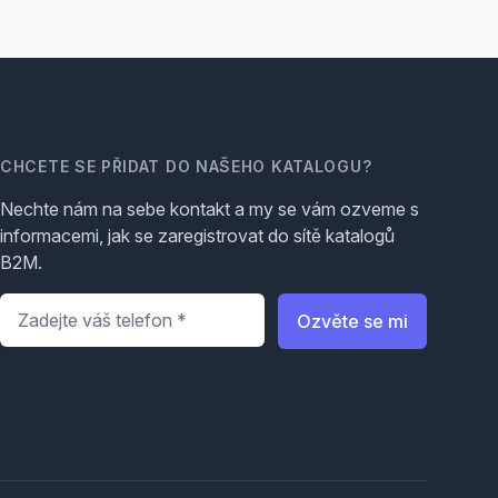
CHCETE SE PŘIDAT DO NAŠEHO KATALOGU?
Nechte nám na sebe kontakt a my se vám ozveme s
informacemi, jak se zaregistrovat do sítě katalogů
B2M.
Telefon
*
Ozvěte se mi