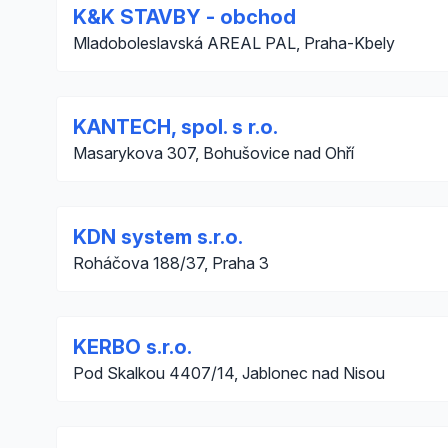
K&K STAVBY - obchod
Mladoboleslavská AREAL PAL, Praha-Kbely
KANTECH, spol. s r.o.
Masarykova 307, Bohušovice nad Ohří
KDN system s.r.o.
Roháčova 188/37, Praha 3
KERBO s.r.o.
Pod Skalkou 4407/14, Jablonec nad Nisou