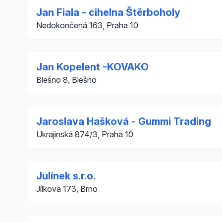
Jan Fiala - cihelna Štěrboholy
Nedokončená 163, Praha 10
Jan Kopelent -KOVAKO
Blešno 8, Blešno
Jaroslava Hašková - Gummi Trading
Ukrajinská 874/3, Praha 10
Julínek s.r.o.
Jílkova 173, Brno