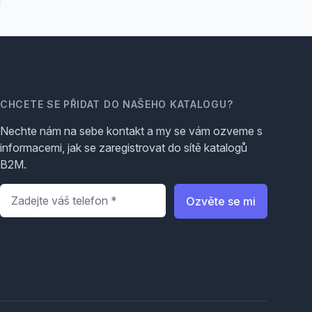
CHCETE SE PŘIDAT DO NAŠEHO KATALOGU?
Nechte nám na sebe kontakt a my se vám ozveme s
informacemi, jak se zaregistrovat do sítě katalogů
B2M.
Telefon
*
Ozvěte se mi