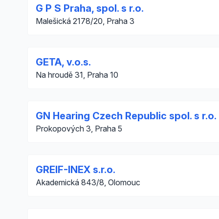
G P S Praha, spol. s r.o.
Malešická 2178/20, Praha 3
GETA, v.o.s.
Na hroudě 31, Praha 10
GN Hearing Czech Republic spol. s r.o.
Prokopových 3, Praha 5
GREIF-INEX s.r.o.
Akademická 843/8, Olomouc