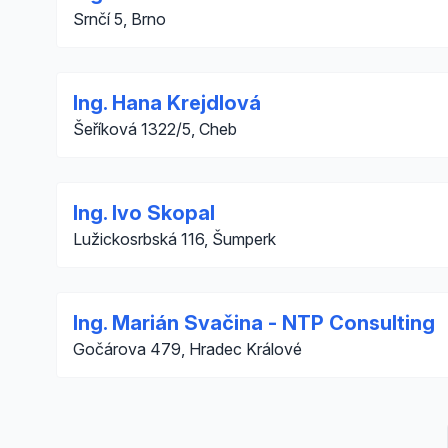
Srnčí 5, Brno
Ing. Hana Krejdlová
Šeříková 1322/5, Cheb
Ing. Ivo Skopal
Lužickosrbská 116, Šumperk
Ing. Marián Svačina - NTP Consulting
Gočárova 479, Hradec Králové