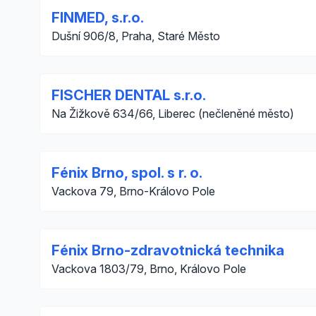
FINMED, s.r.o.
Dušní 906/8, Praha, Staré Město
FISCHER DENTAL s.r.o.
Na Žižkově 634/66, Liberec (nečleněné město)
Fénix Brno, spol. s r. o.
Vackova 79, Brno-Královo Pole
Fénix Brno-zdravotnická technika
Vackova 1803/79, Brno, Královo Pole