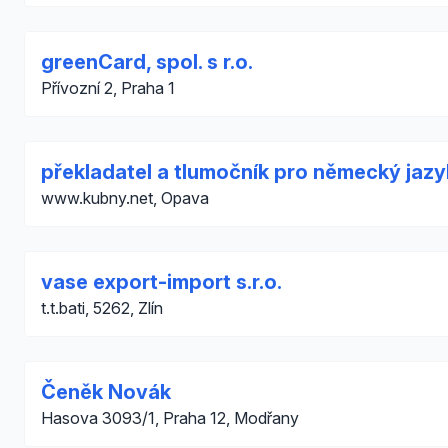
greenCard, spol. s r.o.
Přívozní 2, Praha 1
překladatel a tlumočník pro německý jazy
www.kubny.net, Opava
vase export-import s.r.o.
t.t.bati, 5262, Zlín
Čeněk Novák
Hasova 3093/1, Praha 12, Modřany