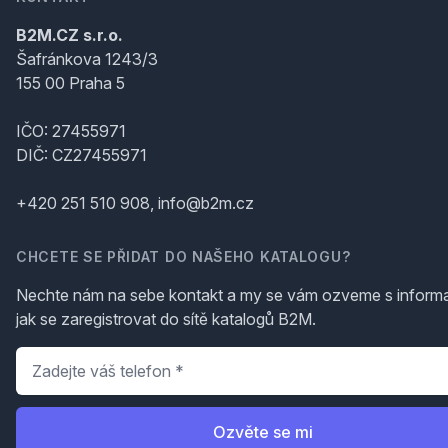
B2M.CZ s.r.o.
Šafránkova 1243/3
155 00 Praha 5
IČO: 27455971
DIČ: CZ27455971
+420 251 510 908, info@b2m.cz
CHCETE SE PŘIDAT DO NAŠEHO KATALOGU?
Nechte nám na sebe kontakt a my se vám ozveme s inform
jak se zaregistrovat do sítě katalogů B2M.
Telefon
*
Ozvěte se mi