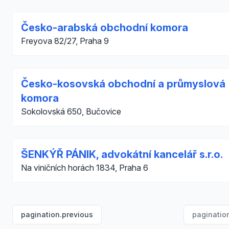
Česko-arabská obchodní komora
Freyova 82/27, Praha 9
Česko-kosovská obchodní a průmyslová
komora
Sokolovská 650, Bučovice
ŠENKÝŘ PÁNIK, advokátní kancelář s.r.o.
Na viničních horách 1834, Praha 6
pagination.previous
paginatio