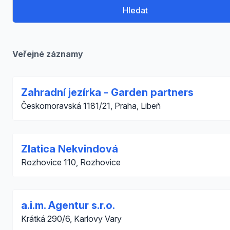
Hledat
Veřejné záznamy
Zahradní jezírka - Garden partners
Českomoravská 1181/21, Praha, Libeň
Zlatica Nekvindová
Rozhovice 110, Rozhovice
a.i.m. Agentur s.r.o.
Krátká 290/6, Karlovy Vary