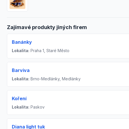
Zajímavé produkty jiných firem
Banánky
Lokalita:
Praha 1, Staré Město
Barviva
Lokalita:
Brno-Medlánky, Medlánky
Koření
Lokalita:
Paskov
Diana light tuk