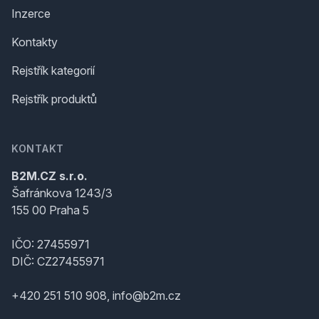
Inzerce
Kontakty
Rejstřík kategorií
Rejstřík produktů
KONTAKT
B2M.CZ s.r.o.
Šafránkova 1243/3
155 00 Praha 5
IČO: 27455971
DIČ: CZ27455971
+420 251 510 908, info@b2m.cz