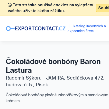
Tato stránka používá cookies na vylepšení
Souh
vašeho uživatelského zážitku.
|
katalog importních a
exportních firem
Čokoládové bonbóny Baron
Lastura
Radomír Sýkora - JAMIRA, Sedláčkova 472,
budova č. 5 , Písek
Čokoládové bonbóny plněné lískooříškovým a mandlovým
krémem.