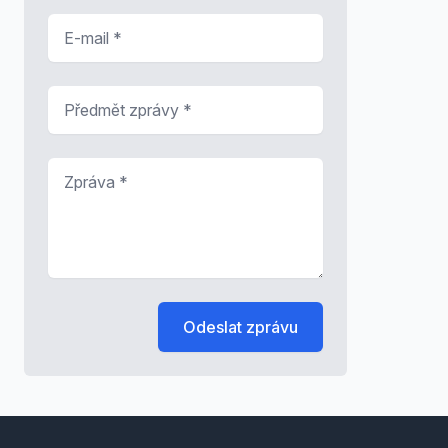
E-mail
*
Předmět zprávy
*
Zpráva
*
Odeslat zprávu
Footer