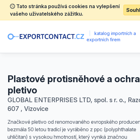
Tato stránka používá cookies na vylepšení
Souh
vašeho uživatelského zážitku.
|
katalog importních a
exportních firem
Plastové protisněhové a ochr
pletivo
GLOBAL ENTERPRISES LTD, spol. s r. o., Raz
607 , Vizovice
Značkové pletivo od renomovaného evropského producen
bezmála 50 letou tradicí je vyráběno z ppc (polyphthalate
uhličitan) s vysokou hmotností, který vyniká značnou