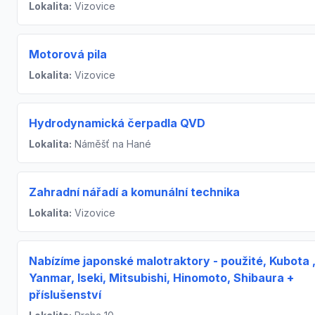
Lokalita:
Vizovice
Motorová pila
Lokalita:
Vizovice
Hydrodynamická čerpadla QVD
Lokalita:
Náměšť na Hané
Zahradní nářadí a komunální technika
Lokalita:
Vizovice
Nabízíme japonské malotraktory - použité, Kubota 
Yanmar, Iseki, Mitsubishi, Hinomoto, Shibaura +
příslušenství