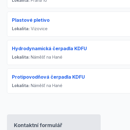
Lokalita:
Praha 10
Plastové pletivo
Lokalita:
Vizovice
Hydrodynamická čerpadla KDFU
Lokalita:
Náměšť na Hané
Protipovodňová čerpadla KDFU
Lokalita:
Náměšť na Hané
Kontaktní formulář