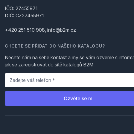
IČO: 27455971
DIČ: CZ27455971
+420 251 510 908, info@b2m.cz
CHCETE SE PŘIDAT DO NAŠEHO KATALOGU?
Nechte nám na sebe kontakt a my se vám ozveme s inform
jak se zaregistrovat do sítě katalogů B2M.
Telefon
*
Ozvěte se mi