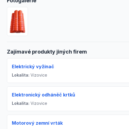
Fotogalerie
Zajímavé produkty jiných firem
Elektrický vyžínač
Lokalita:
Vizovice
Elektronický odháněč krtků
Lokalita:
Vizovice
Motorový zemní vrták