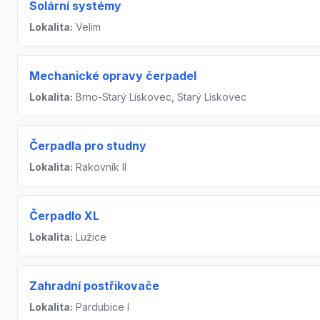
Solární systémy
Lokalita:
Velim
Mechanické opravy čerpadel
Lokalita:
Brno-Starý Lískovec, Starý Lískovec
Čerpadla pro studny
Lokalita:
Rakovník II
Čerpadlo XL
Lokalita:
Lužice
Zahradní postřikovače
Lokalita:
Pardubice I