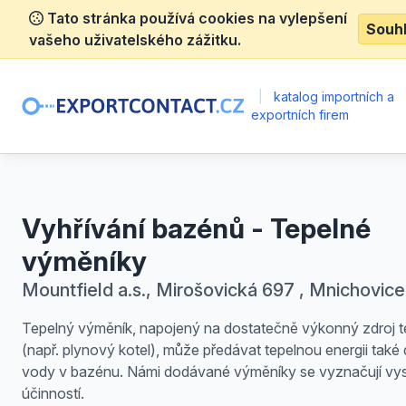
Tato stránka používá cookies na vylepšení
Souh
vašeho uživatelského zážitku.
|
katalog importních a
exportních firem
Vyhřívání bazénů - Tepelné
výměníky
Mountfield a.s., Mirošovická 697 , Mnichovice
Tepelný výměník, napojený na dostatečně výkonný zdroj t
(např. plynový kotel), může předávat tepelnou energii také
vody v bazénu. Námi dodávané výměníky se vyznačují vy
účinností.