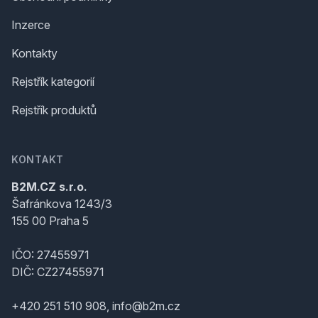
Inzerce
Kontakty
Rejstřík kategorií
Rejstřík produktů
KONTAKT
B2M.CZ s.r.o.
Šafránkova 1243/3
155 00 Praha 5
IČO: 27455971
DIČ: CZ27455971
+420 251 510 908, info@b2m.cz