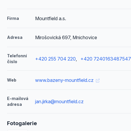
Mountfield a.s.
Firma
Mirošovická 697, Mnichovice
Adresa
Telefonní
+420 255 704 220
,
+420 7240163487547
číslo
www.bazeny-mountfield.cz
Web
E-mailová
jan.jirka@mountfield.cz
adresa
Fotogalerie