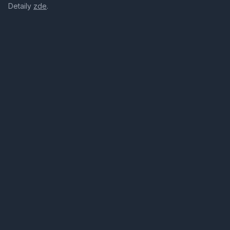
Detaily
zde
.