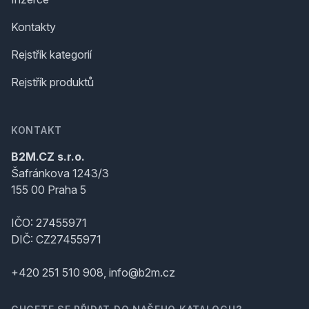
Kontakty
Rejstřík kategorií
Rejstřík produktů
KONTAKT
B2M.CZ s.r.o.
Šafránkova 1243/3
155 00 Praha 5
IČO: 27455971
DIČ: CZ27455971
+420 251 510 908, info@b2m.cz