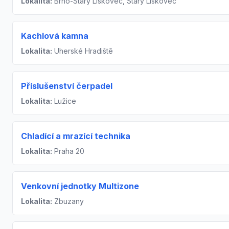
Lokalita:
Brno-Starý Lískovec, Starý Lískovec
Kachlová kamna
Lokalita:
Uherské Hradiště
Příslušenství čerpadel
Lokalita:
Lužice
Chladící a mrazící technika
Lokalita:
Praha 20
Venkovní jednotky Multizone
Lokalita:
Zbuzany