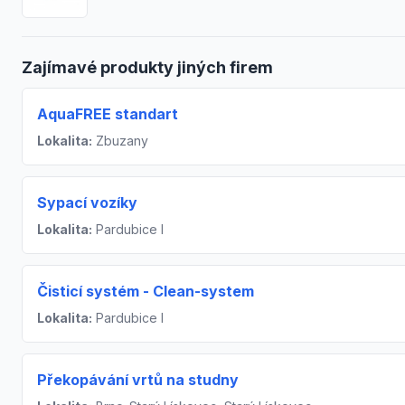
Zajímavé produkty jiných firem
AquaFREE standart
Lokalita:
Zbuzany
Sypací vozíky
Lokalita:
Pardubice I
Čisticí systém - Clean-system
Lokalita:
Pardubice I
Překopávání vrtů na studny