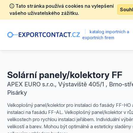
Tato stránka používá cookies na vylepšení
Souh
vašeho uživatelského zážitku.
|
katalog importních a
exportních firem
Solární panely/kolektory FF
APEX EURO s.r.o., Výstaviště 405/1 , Brno-stř
Pisárky
Velkoplošný panel/kolektor pro instalaci do fasády FF-HO 
instalaci na fasádu FF-AL. Velkoplošný panel/kolektor v r
velikostech pro rychlou instalaci jeřábem. Individuální výběr
velikostí a barev. Mohou být optimálně a esteticky sladěny 