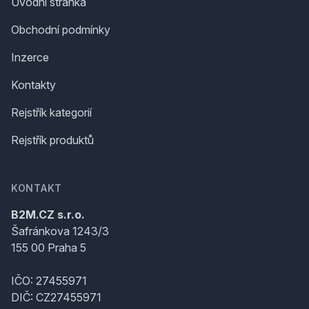
Úvodní stránka
Obchodní podmínky
Inzerce
Kontakty
Rejstřík kategorií
Rejstřík produktů
KONTAKT
B2M.CZ s.r.o.
Šafránkova 1243/3
155 00 Praha 5
IČO: 27455971
DIČ: CZ27455971