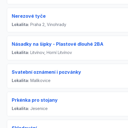
Nerezové tyče
Lokalita:
Praha 2, Vinohrady
Násadky na šipky - Plastové dlouhé 2BA
Lokalita:
Litvínov, Horní Litvínov
Svatební oznámení i pozvánky
Lokalita:
Malíkovice
Prkénka pro stojany
Lokalita:
Jesenice