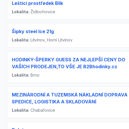
Leštící prostředek Blik
Lokalita:
Židlochovice
Šipky steel Ice 21g
Lokalita:
Litvínov, Horní Litvínov
HODINKY-ŠPERKY GUESS ZA NEJLEPŠÍ CENY DO
VAŠÍCH PRODEJEN,TO VŠE JE B2Bhodinky.cz
Lokalita:
Brno
MEZINÁRODNÍ A TUZEMSKÁ NÁKLADNÍ DOPRAVA
SPEDICE, LOGISTIKA A SKLADOVÁNÍ
Lokalita:
Chabařovice