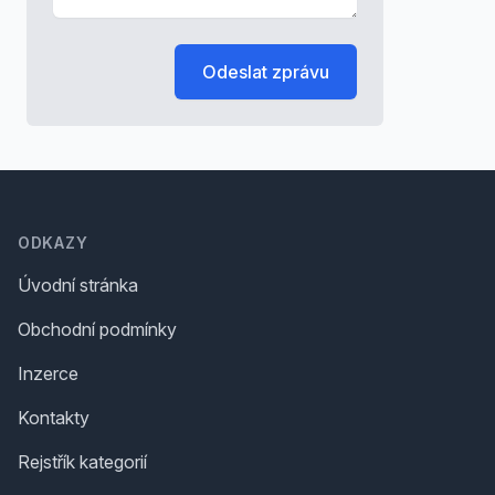
Odeslat zprávu
Footer
ODKAZY
Úvodní stránka
Obchodní podmínky
Inzerce
Kontakty
Rejstřík kategorií