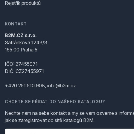
Rejstřík produktů
KONTAKT
B2M.CZ s.r.o.
Šafránkova 1243/3
155 00 Praha 5
IČO: 27455971
DIČ: CZ27455971
+420 251 510 908, info@b2m.cz
CHCETE SE PŘIDAT DO NAŠEHO KATALOGU?
Nechte nám na sebe kontakt a my se vám ozveme s inform
jak se zaregistrovat do sítě katalogů B2M.
Telefon
*