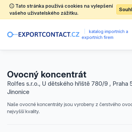
Tato stránka používá cookies na vylepšení
Souh
vašeho uživatelského zážitku.
|
katalog importních a
exportních firem
Ovocný koncentrát
Rolfes s.r.o., U dětského hřiště 780/9 , Praha 
Jinonice
Naše ovocné koncentráty jsou vyrobeny z čerstvého ovo
nejvyšší kvality.