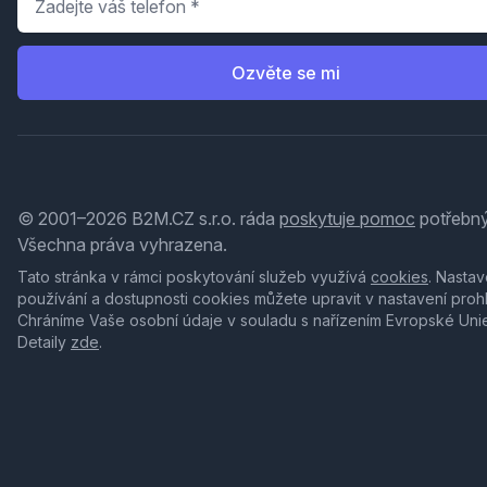
Ozvěte se mi
© 2001–2026 B2M.CZ s.r.o. ráda
poskytuje pomoc
potřebný
Všechna práva vyhrazena.
Tato stránka v rámci poskytování služeb využívá
cookies
. Nastav
používání a dostupnosti cookies můžete upravit v nastavení proh
Chráníme Vaše osobní údaje v souladu s nařízením Evropské Uni
Detaily
zde
.