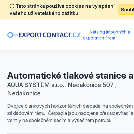
Tato stránka používá cookies na vylepšení
Souh
vašeho uživatelského zážitku.
|
katalog importních a
exportních firem
Automatické tlakové stanice 
AQUA SYSTEM s.r.o., Nedakonice 507 ,
Nedakonice
Dvojice článkových horizontálních čerpadel na společném
základovém rámu. Čerpadla jsou napojena přes uzavírací a
ventily na společném sacím a výtlačném potrubí.