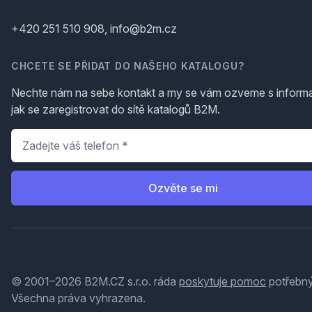
+420 251 510 908, info@b2m.cz
CHCETE SE PŘIDAT DO NAŠEHO KATALOGU?
Nechte nám na sebe kontakt a my se vám ozveme s inform
jak se zaregistrovat do sítě katalogů B2M.
Telefon
*
Ozvěte se mi
© 2001–2026 B2M.CZ s.r.o. ráda
poskytuje pomoc
potřebný
Všechna práva vyhrazena.