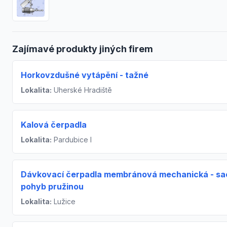
Zajímavé produkty jiných firem
Horkovzdušné vytápění - tažné
Lokalita:
Uherské Hradiště
Kalová čerpadla
Lokalita:
Pardubice I
Dávkovací čerpadla membránová mechanická - sa
pohyb pružinou
Lokalita:
Lužice