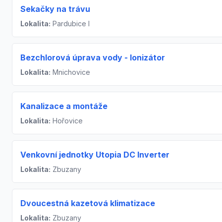
Sekačky na trávu
Lokalita:
Pardubice I
Bezchlorová úprava vody - Ionizátor
Lokalita:
Mnichovice
Kanalizace a montáže
Lokalita:
Hořovice
Venkovní jednotky Utopia DC Inverter
Lokalita:
Zbuzany
Dvoucestná kazetová klimatizace
Lokalita:
Zbuzany