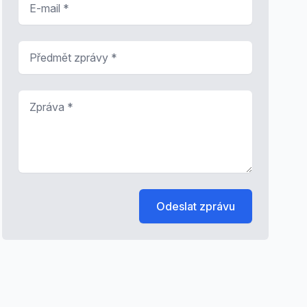
Předmět zprávy
*
Zpráva
*
Odeslat zprávu