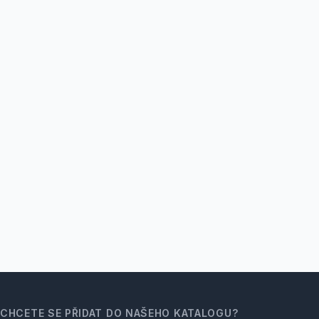
CHCETE SE PŘIDAT DO NAŠEHO KATALOGU?