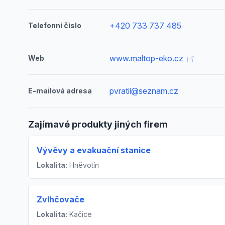
+420 733 737 485
Telefonní číslo
www.maltop-eko.cz
Web
pvratil@seznam.cz
E-mailová adresa
Zajímavé produkty jiných firem
Vývěvy a evakuační stanice
Lokalita:
Hněvotín
Zvlhčovače
Lokalita:
Kačice