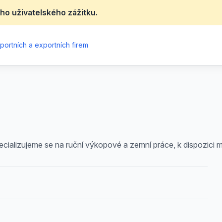
ho uživatelského zážitku.
portních a exportních firem
ializujeme se na ruční výkopové a zemní práce, k dispozici m