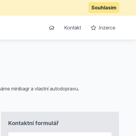
Souhlasím
Kontakt
Inzerce
áme minibagr a vlastní autodopravu.
Kontaktní formulář
E-mail
*