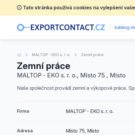
Tato stránka používá cookies na vylepšení vaše
|
katalog im
Úvodní stránka
MALTOP - EKO s. r. o.
Zemní práce
Zemní práce
MALTOP - EKO s. r. o., Místo 75 , Místo
Naše společnost provádí zemní a výkopové práce. Spec
MALTOP - EKO s. r. o.
Firma
Místo 75, Místo
Adresa