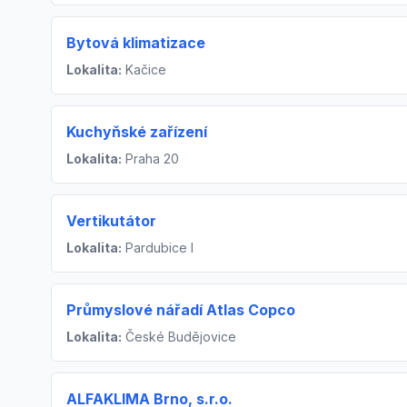
Bytová klimatizace
Lokalita:
Kačice
Kuchyňské zařízení
Lokalita:
Praha 20
Vertikutátor
Lokalita:
Pardubice I
Průmyslové nářadí Atlas Copco
Lokalita:
České Budějovice
ALFAKLIMA Brno, s.r.o.