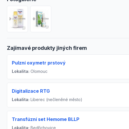
Zajímavé produkty jiných firem
Pulzní oxymetr prstový
Lokalita:
Olomouc
Digitalizace RTG
Lokalita:
Liberec (nečleněné město)
Transfúzní set Hemome BLLP
Lokalita:
Bedřichovice