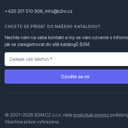
+420 251 510 908, info@b2m.cz
CHCETE SE PŘIDAT DO NAŠEHO KATALOGU?
Nechte nám na sebe kontakt a my se vám ozveme s inform
jak se zaregistrovat do sítě katalogů B2M.
Telefon
*
Ozvěte se mi
© 2001–2026 B2M.CZ s.r.o. ráda
poskytuje pomoc
potřebný
Všechna práva vyhrazena.