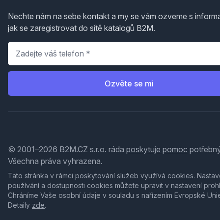
Nechte nám na sebe kontakt a my se vám ozveme s inform
jak se zaregistrovat do sítě katalogů B2M.
Telefon
*
Ozvěte se mi
© 2001–2026 B2M.CZ s.r.o. ráda
poskytuje pomoc
potřebný
Všechna práva vyhrazena.
Tato stránka v rámci poskytování služeb využívá
cookies
. Nastav
používání a dostupnosti cookies můžete upravit v nastavení proh
Chráníme Vaše osobní údaje v souladu s nařízením Evropské Uni
Detaily
zde
.