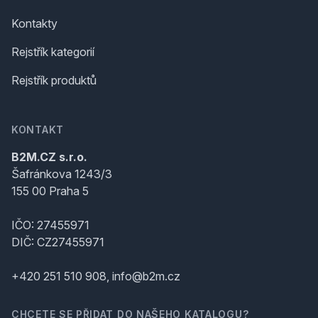
Kontakty
Rejstřík kategorií
Rejstřík produktů
KONTAKT
B2M.CZ s.r.o.
Šafránkova 1243/3
155 00 Praha 5
IČO: 27455971
DIČ: CZ27455971
+420 251 510 908, info@b2m.cz
CHCETE SE PŘIDAT DO NAŠEHO KATALOGU?