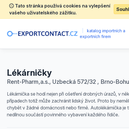
Tato stránka používá cookies na vylepšení
Souh
vašeho uživatelského zážitku.
|
katalog importních a
exportních firem
Lékárničky
Rent-Pharm,a.s., Uzbecká 572/32 , Brno-Bohu
Lékárnička se hodí nejen při ošetření drobných úrazů, v ně
případech totiž může zachránit lidský život. Proto by nemě
chybět v žádné domácnosti nebo firmě. Autolékárnička je 
nedílnou součástí povinného vybavení každého řidiče.