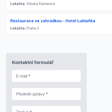
Lokalita:
Srbská Kamenice
Restaurace se zahrádkou - Hotel Lublaňka
Lokalita:
Praha 2
Kontaktní formulář
E-mail
*
Předmět zprávy
*
Zpráva
*