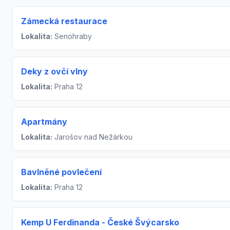
Zámecká restaurace
Lokalita:
Senohraby
Deky z ovčí vlny
Lokalita:
Praha 12
Apartmány
Lokalita:
Jarošov nad Nežárkou
Bavlněné povlečení
Lokalita:
Praha 12
Kemp U Ferdinanda - České Švýcarsko