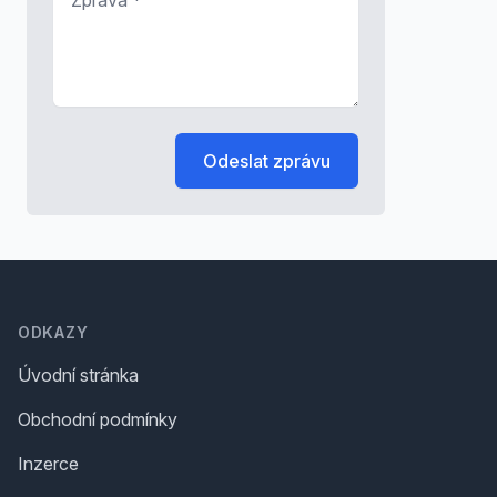
Odeslat zprávu
Footer
ODKAZY
Úvodní stránka
Obchodní podmínky
Inzerce