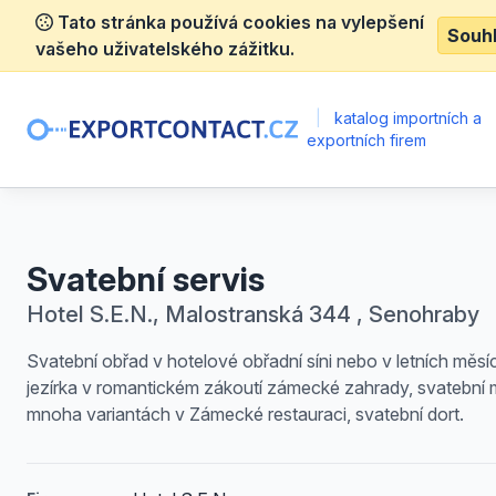
Tato stránka používá cookies na vylepšení
Souh
vašeho uživatelského zážitku.
|
katalog importních a
exportních firem
Svatební servis
Hotel S.E.N., Malostranská 344 , Senohraby
Svatební obřad v hotelové obřadní síni nebo v letních měsí
jezírka v romantickém zákoutí zámecké zahrady, svatební
mnoha variantách v Zámecké restauraci, svatební dort.