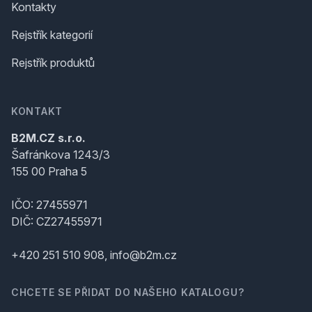
Kontakty
Rejstřík kategorií
Rejstřík produktů
KONTAKT
B2M.CZ s.r.o.
Šafránkova 1243/3
155 00 Praha 5
IČO: 27455971
DIČ: CZ27455971
+420 251 510 908, info@b2m.cz
CHCETE SE PŘIDAT DO NAŠEHO KATALOGU?