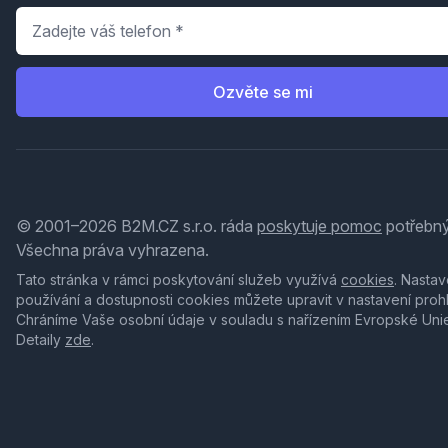
Telefon
*
Ozvěte se mi
© 2001–2026 B2M.CZ s.r.o. ráda
poskytuje pomoc
potřebný
Všechna práva vyhrazena.
Tato stránka v rámci poskytování služeb využívá
cookies
. Nastav
používání a dostupnosti cookies můžete upravit v nastavení proh
Chráníme Vaše osobní údaje v souladu s nařízením Evropské Uni
Detaily
zde
.