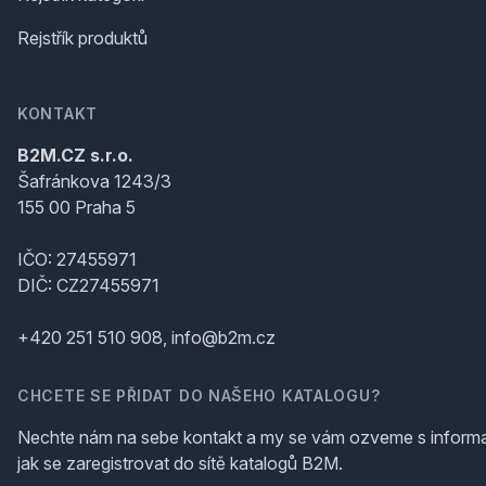
Rejstřík produktů
KONTAKT
B2M.CZ s.r.o.
Šafránkova 1243/3
155 00 Praha 5
IČO: 27455971
DIČ: CZ27455971
+420 251 510 908, info@b2m.cz
CHCETE SE PŘIDAT DO NAŠEHO KATALOGU?
Nechte nám na sebe kontakt a my se vám ozveme s inform
jak se zaregistrovat do sítě katalogů B2M.