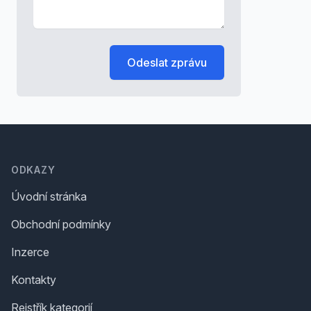
Odeslat zprávu
Footer
ODKAZY
Úvodní stránka
Obchodní podmínky
Inzerce
Kontakty
Rejstřík kategorií