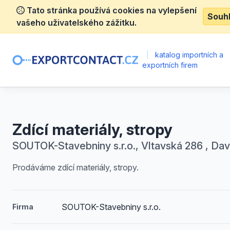
Tato stránka používá cookies na vylepšení
Souh
vašeho uživatelského zážitku.
|
katalog importních a
exportních firem
Zdící materiály, stropy
SOUTOK-Stavebniny s.r.o., Vltavská 286 , Dav
Prodáváme zdící materiály, stropy.
SOUTOK-Stavebniny s.r.o.
Firma