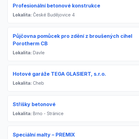
Profesionální betonové konstrukce
Lokalita:
České Budějovice 4
Půjčovna pomůcek pro zdění z broušených cihel
Porotherm CB
Lokalita:
Davle
Hotové garáže TEGA GLASIERT, s.r.o.
Lokalita:
Cheb
Stříšky betonové
Lokalita:
Brno - Stránice
Speciální malty – PREMIX