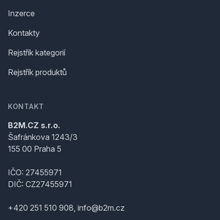
Inzerce
Kontakty
Rejstřík kategorií
Rejstřík produktů
KONTAKT
B2M.CZ s.r.o.
Šafránkova 1243/3
155 00 Praha 5
IČO: 27455971
DIČ: CZ27455971
+420 251 510 908, info@b2m.cz