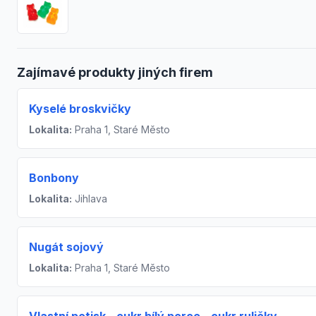
Zajímavé produkty jiných firem
Kyselé broskvičky
Lokalita:
Praha 1, Staré Město
Bonbony
Lokalita:
Jihlava
Nugát sojový
Lokalita:
Praha 1, Staré Město
Vlastní potisk - cukr bílý porce - cukr ruličky