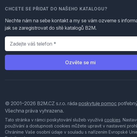
CHCETE SE PŘIDAT DO NAŠEHO KATALOGU?
Nechte nám na sebe kontakt a my se vám ozveme s inform
jak se zaregistrovat do sítě katalogů B2M.
Telefon
*
Ozvěte se mi
© 2001–2026 B2M.CZ s.r.o. ráda
poskytuje pomoc
potřebný
Všechna práva vyhrazena.
Tato stránka v rámci poskytování služeb využívá
cookies
. Nastav
používání a dostupnosti cookies můžete upravit v nastavení proh
Chráníme Vaše osobní údaje v souladu s nařízením Evropské Uni