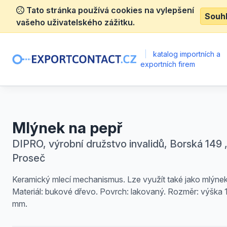
Tato stránka používá cookies na vylepšení
Souh
vašeho uživatelského zážitku.
|
katalog importních a
exportních firem
Mlýnek na pepř
DIPRO, výrobní družstvo invalidů, Borská 149 
Proseč
Keramický mlecí mechanismus. Lze využít také jako mlýnek 
Materiál: bukové dřevo. Povrch: lakovaný. Rozměr: výška 
mm.