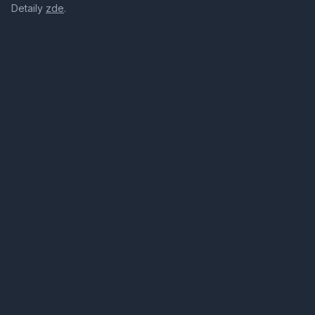
Detaily
zde
.