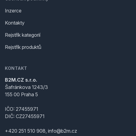
Inzerce
Kontakty
Rejstřík kategorií
Rejstřík produktů
KONTAKT
B2M.CZ s.r.o.
Šafránkova 1243/3
155 00 Praha 5
IČO: 27455971
DIČ: CZ27455971
+420 251 510 908, info@b2m.cz