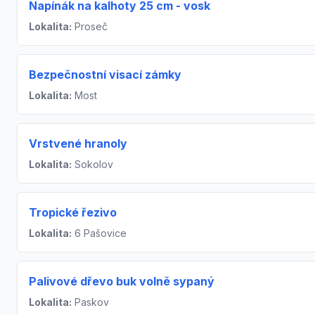
Napínák na kalhoty 25 cm - vosk
Lokalita:
Proseč
Bezpečnostní visací zámky
Lokalita:
Most
Vrstvené hranoly
Lokalita:
Sokolov
Tropické řezivo
Lokalita:
6 Pašovice
Palivové dřevo buk volně sypaný
Lokalita:
Paskov