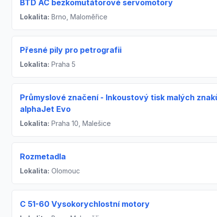
BTD AC bezkomutátorové servomotory
Lokalita:
Brno, Maloměřice
Přesné pily pro petrografii
Lokalita:
Praha 5
Průmyslové značení - Inkoustový tisk malých znak
alphaJet Evo
Lokalita:
Praha 10, Malešice
Rozmetadla
Lokalita:
Olomouc
C 51-60 Vysokorychlostní motory