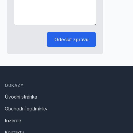
Odeslat zprávu
Footer
ODKAZY
Úvodní stránka
Obchodní podmínky
Inzerce
Kontakty