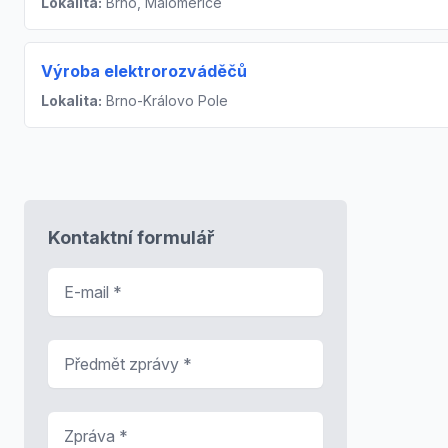
Lokalita:
Brno, Maloměřice
Výroba elektrorozváděčů
Lokalita:
Brno-Královo Pole
Kontaktní formulář
E-mail
*
Předmět zprávy
*
Zpráva
*