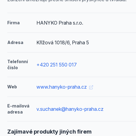
HANYKO Praha s.r.o.
Firma
Křížová 1018/6, Praha 5
Adresa
Telefonní
+420 251 550 017
číslo
www.hanyko-praha.cz
Web
E-mailová
v.suchanek@hanyko-praha.cz
adresa
Zajímavé produkty jiných firem