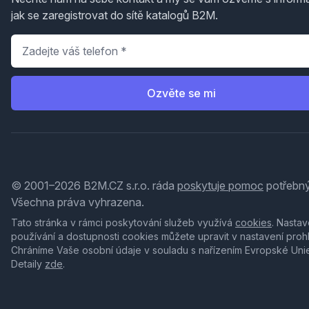
jak se zaregistrovat do sítě katalogů B2M.
Telefon
*
Ozvěte se mi
© 2001–2026 B2M.CZ s.r.o. ráda
poskytuje pomoc
potřebný
Všechna práva vyhrazena.
Tato stránka v rámci poskytování služeb využívá
cookies
. Nastav
používání a dostupnosti cookies můžete upravit v nastavení proh
Chráníme Vaše osobní údaje v souladu s nařízením Evropské Uni
Detaily
zde
.