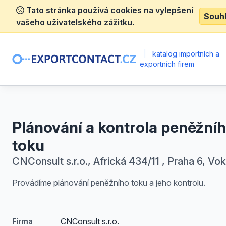
Tato stránka používá cookies na vylepšení
Souh
vašeho uživatelského zážitku.
|
katalog importních a
exportních firem
Plánování a kontrola peněžní
toku
CNConsult s.r.o., Africká 434/11 , Praha 6, Vo
Provádíme plánování peněžního toku a jeho kontrolu.
CNConsult s.r.o.
Firma