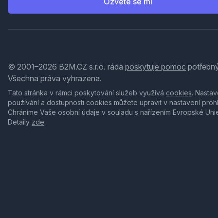
Ozvěte se mi
© 2001–2026 B2M.CZ s.r.o. ráda
poskytuje pomoc
potřebný
Všechna práva vyhrazena.
Tato stránka v rámci poskytování služeb využívá
cookies
. Nastav
používání a dostupnosti cookies můžete upravit v nastavení proh
Chráníme Vaše osobní údaje v souladu s nařízením Evropské Uni
Detaily
zde
.