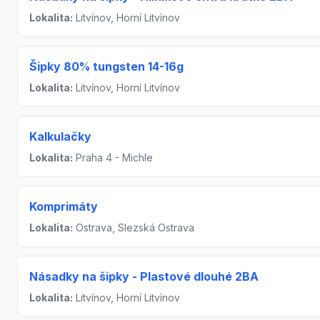
Lokalita:
Litvínov, Horní Litvínov
Šipky 80% tungsten 14-16g
Lokalita:
Litvínov, Horní Litvínov
Kalkulačky
Lokalita:
Praha 4 - Michle
Komprimáty
Lokalita:
Ostrava, Slezská Ostrava
Násadky na šipky - Plastové dlouhé 2BA
Lokalita:
Litvínov, Horní Litvínov