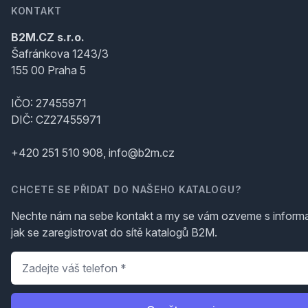
KONTAKT
B2M.CZ s.r.o.
Šafránkova 1243/3
155 00 Praha 5
IČO: 27455971
DIČ: CZ27455971
+420 251 510 908, info@b2m.cz
CHCETE SE PŘIDAT DO NAŠEHO KATALOGU?
Nechte nám na sebe kontakt a my se vám ozveme s inform
jak se zaregistrovat do sítě katalogů B2M.
Telefon
*