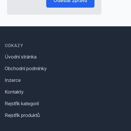
Odeslat zprávu
Footer
ODKAZY
Úvodní stránka
Obchodní podmínky
Inzerce
Kontakty
Rejstřík kategorií
Rejstřík produktů