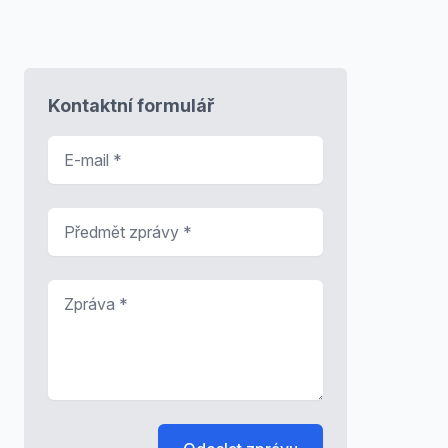
Kontaktní formulář
E-mail
*
Předmět zprávy
*
Zpráva
*