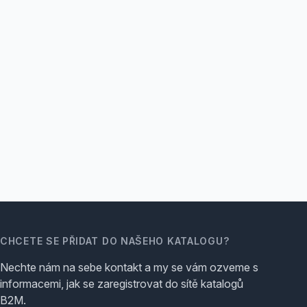
CHCETE SE PŘIDAT DO NAŠEHO KATALOGU?
Nechte nám na sebe kontakt a my se vám ozveme s
informacemi, jak se zaregistrovat do sítě katalogů
B2M.