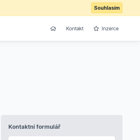
Souhlasím
Kontakt
Inzerce
Kontaktní formulář
E-mail
*