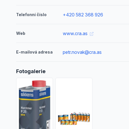
+420 582 368 926
Telefonní číslo
www.cra.as
Web
petr.novak@cra.as
E-mailová adresa
Fotogalerie