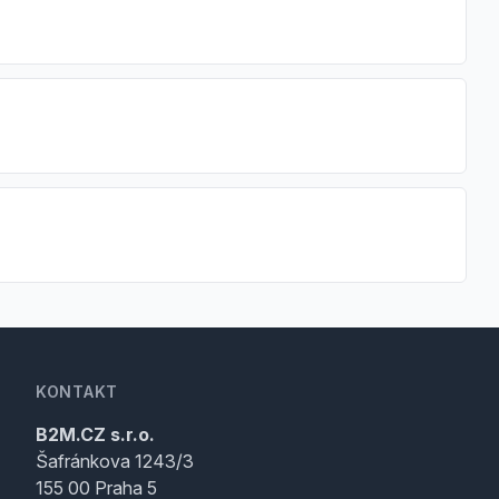
KONTAKT
B2M.CZ s.r.o.
Šafránkova 1243/3
155 00 Praha 5