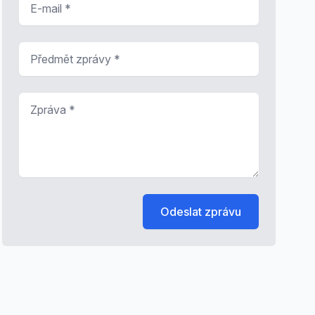
Předmět zprávy
*
Zpráva
*
Odeslat zprávu