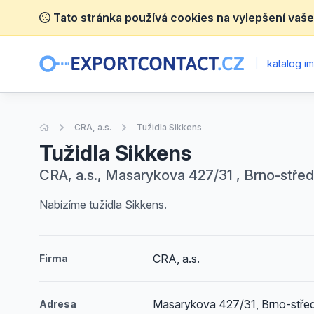
Tato stránka používá cookies na vylepšení vaše
|
katalog im
Úvodní stránka
CRA, a.s.
Tužidla Sikkens
Tužidla Sikkens
CRA, a.s., Masarykova 427/31 , Brno-stře
Nabízíme tužidla Sikkens.
CRA, a.s.
Firma
Masarykova 427/31, Brno-stře
Adresa