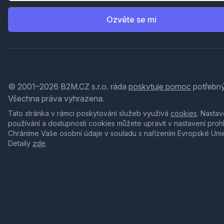
Ozvěte se mi
© 2001–2026 B2M.CZ s.r.o. ráda
poskytuje pomoc
potřebný
Všechna práva vyhrazena.
Tato stránka v rámci poskytování služeb využívá
cookies
. Nastav
používání a dostupnosti cookies můžete upravit v nastavení proh
Chráníme Vaše osobní údaje v souladu s nařízením Evropské Uni
Detaily
zde
.