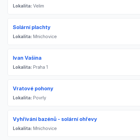
Lokalita:
Velim
Solární plachty
Lokalita:
Mnichovice
Ivan Vašina
Lokalita:
Praha 1
Vratové pohony
Lokalita:
Povrly
Vyhřívání bazénů - solární ohřevy
Lokalita:
Mnichovice