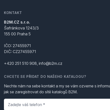
KONTAKT
B2M.CZ s.r.o.
Šafránkova 1243/3
155 00 Praha 5
IČO: 27455971
DIČ: CZ27455971
+420 251 510 908, info@b2m.cz
CHCETE SE PŘIDAT DO NAŠEHO KATALOGU?
Nechte nám na sebe kontakt a my se vám ozveme s inform
jak se zaregistrovat do sítě katalogů B2M.
Telefon
*