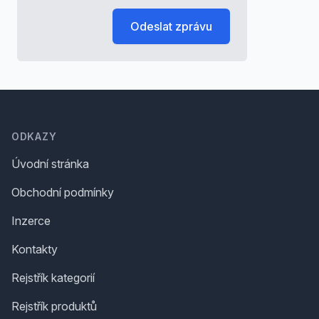
Odeslat zprávu
Footer
ODKAZY
Úvodní stránka
Obchodní podmínky
Inzerce
Kontakty
Rejstřík kategorií
Rejstřík produktů