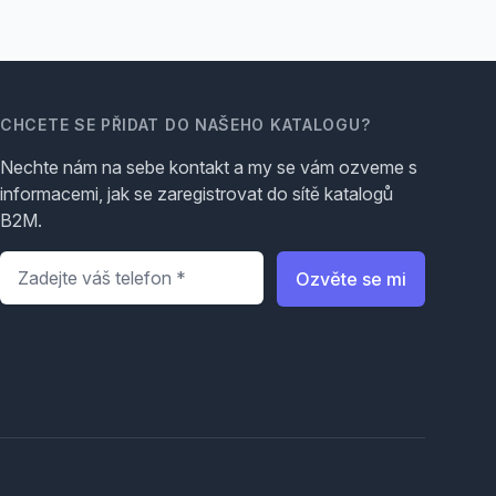
CHCETE SE PŘIDAT DO NAŠEHO KATALOGU?
Nechte nám na sebe kontakt a my se vám ozveme s
informacemi, jak se zaregistrovat do sítě katalogů
B2M.
Telefon
*
Ozvěte se mi