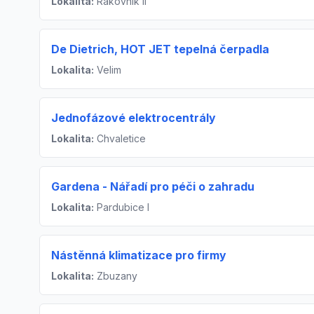
Lokalita:
Rakovník II
De Dietrich, HOT JET tepelná čerpadla
Lokalita:
Velim
Jednofázové elektrocentrály
Lokalita:
Chvaletice
Gardena - Nářadí pro péči o zahradu
Lokalita:
Pardubice I
Nástěnná klimatizace pro firmy
Lokalita:
Zbuzany