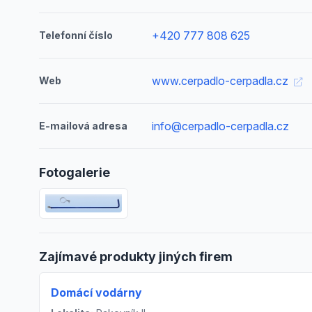
+420 777 808 625
Telefonní číslo
www.cerpadlo-cerpadla.cz
Web
info@cerpadlo-cerpadla.cz
E-mailová adresa
Fotogalerie
Zajímavé produkty jiných firem
Domácí vodárny