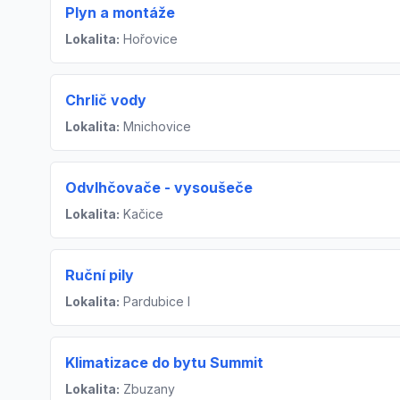
Plyn a montáže
Lokalita:
Hořovice
Chrlič vody
Lokalita:
Mnichovice
Odvlhčovače - vysoušeče
Lokalita:
Kačice
Ruční pily
Lokalita:
Pardubice I
Klimatizace do bytu Summit
Lokalita:
Zbuzany