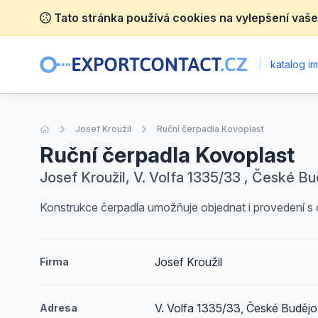
Tato stránka používá cookies na vylepšení vaše
|
katalog im
Úvodní stránka
Josef Kroužil
Ruční čerpadla Kovoplast
Ruční čerpadla Kovoplast
Josef Kroužil, V. Volfa 1335/33 , České B
Konstrukce čerpadla umožňuje objednat i provedení s 
Josef Kroužil
Firma
V. Volfa 1335/33, České Budějo
Adresa