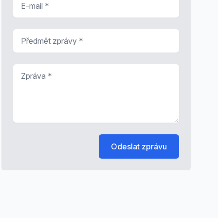
Předmět zprávy
*
Zpráva
*
Odeslat zprávu