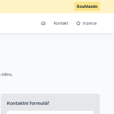
Souhlasím
Kontakt
Inzerce
 stěnu.
Kontaktní formulář
E-mail
*