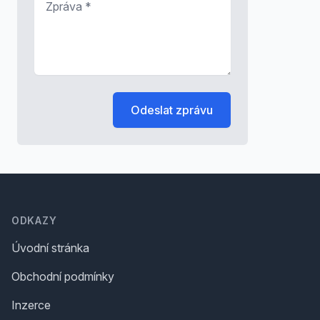
Odeslat zprávu
Footer
ODKAZY
Úvodní stránka
Obchodní podmínky
Inzerce