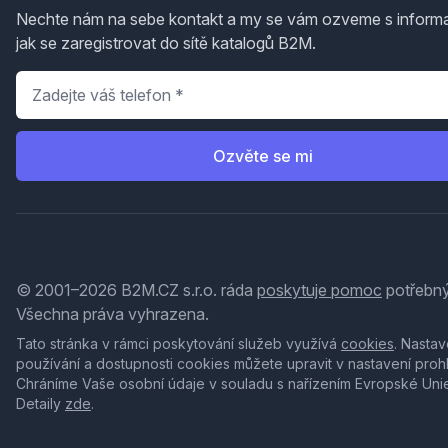
Nechte nám na sebe kontakt a my se vám ozveme s inform
jak se zaregistrovat do sítě katalogů B2M.
Telefon
*
Ozvěte se mi
© 2001–2026 B2M.CZ s.r.o. ráda
poskytuje pomoc
potřebný
Všechna práva vyhrazena.
Tato stránka v rámci poskytování služeb využívá
cookies
. Nastav
používání a dostupnosti cookies můžete upravit v nastavení proh
Chráníme Vaše osobní údaje v souladu s nařízením Evropské Uni
Detaily
zde
.