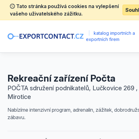
Tato stránka používá cookies na vylepšení
Souh
vašeho uživatelského zážitku.
|
katalog importních a
exportních firem
Rekreační zařízení Počta
POČTA sdružení podnikatelů, Lučkovice 269 ,
Mirotice
Nabízíme intenzivní program, adrenalin, zážitek, dobrodružst
zábavu.