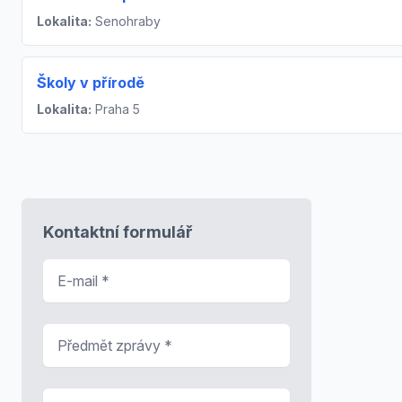
Lokalita:
Senohraby
Školy v přírodě
Lokalita:
Praha 5
Kontaktní formulář
E-mail
*
Předmět zprávy
*
Zpráva
*