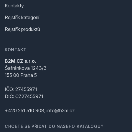
Kontakty
Rejstřík kategorií
Rejstřík produktů
KONTAKT
B2M.CZ s.r.o.
Šafránkova 1243/3
155 00 Praha 5
IČO: 27455971
DIČ: CZ27455971
+420 251 510 908, info@b2m.cz
CHCETE SE PŘIDAT DO NAŠEHO KATALOGU?