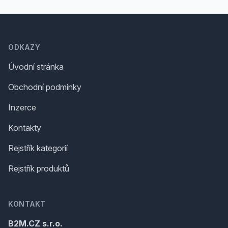
Footer
ODKAZY
Úvodní stránka
Obchodní podmínky
Inzerce
Kontakty
Rejstřík kategorií
Rejstřík produktů
KONTAKT
B2M.CZ s.r.o.