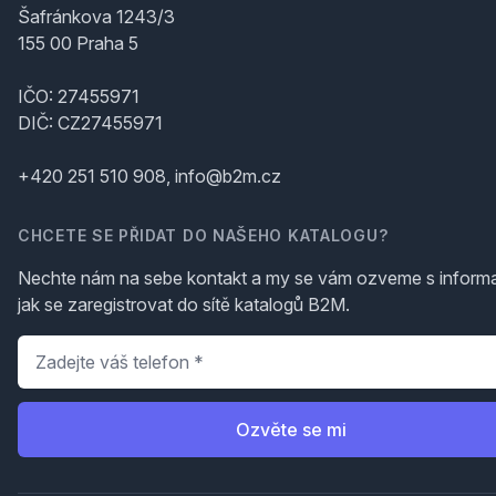
Šafránkova 1243/3
155 00 Praha 5
IČO: 27455971
DIČ: CZ27455971
+420 251 510 908, info@b2m.cz
CHCETE SE PŘIDAT DO NAŠEHO KATALOGU?
Nechte nám na sebe kontakt a my se vám ozveme s inform
jak se zaregistrovat do sítě katalogů B2M.
Telefon
*
Ozvěte se mi