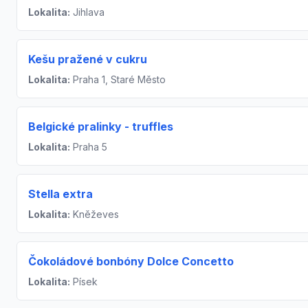
Lokalita:
Jihlava
Kešu pražené v cukru
Lokalita:
Praha 1, Staré Město
Belgické pralinky - truffles
Lokalita:
Praha 5
Stella extra
Lokalita:
Kněževes
Čokoládové bonbóny Dolce Concetto
Lokalita:
Písek