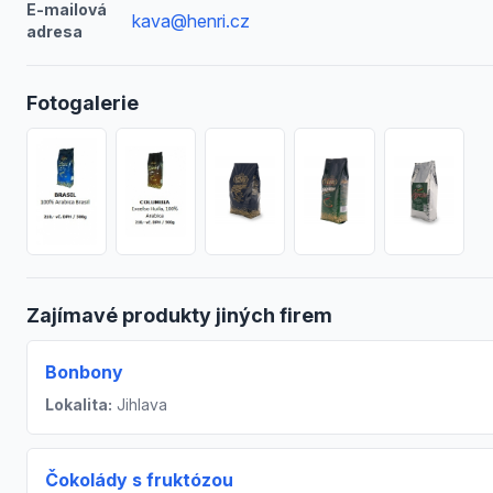
E-mailová
kava@henri.cz
adresa
Fotogalerie
Zajímavé produkty jiných firem
Bonbony
Lokalita:
Jihlava
Čokolády s fruktózou