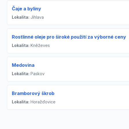
Čaje a byliny
Lokalita:
Jihlava
Rostlinné oleje pro široké použití za výborné ceny
Lokalita:
Kněževes
Medovina
Lokalita:
Paskov
Bramborový škrob
Lokalita:
Horažďovice