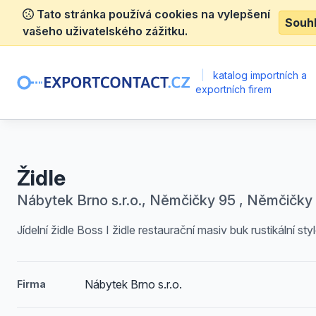
Tato stránka používá cookies na vylepšení
Souh
vašeho uživatelského zážitku.
|
katalog importních a
exportních firem
Židle
Nábytek Brno s.r.o., Němčičky 95 , Němčičky
Jídelní židle Boss I židle restaurační masiv buk rustikální sty
Nábytek Brno s.r.o.
Firma