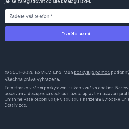
jak se zaregistrovat do sítě katalogů B2M.
Telefon
*
Ozvěte se mi
© 2001–2026 B2M.CZ s.r.o. ráda
poskytuje pomoc
potřebný
Všechna práva vyhrazena.
Tato stránka v rámci poskytování služeb využívá
cookies
. Nastav
používání a dostupnosti cookies můžete upravit v nastavení proh
Chráníme Vaše osobní údaje v souladu s nařízením Evropské Uni
Detaily
zde
.