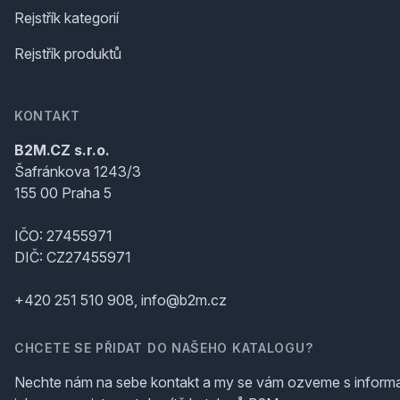
Rejstřík kategorií
Rejstřík produktů
KONTAKT
B2M.CZ s.r.o.
Šafránkova 1243/3
155 00 Praha 5
IČO: 27455971
DIČ: CZ27455971
+420 251 510 908, info@b2m.cz
CHCETE SE PŘIDAT DO NAŠEHO KATALOGU?
Nechte nám na sebe kontakt a my se vám ozveme s inform