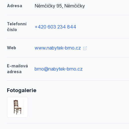
Němčičky 95, Němčičky
Adresa
Telefonní
+420 603 234 844
číslo
www.nabytek-brno.cz
Web
E-mailová
brno@nabytek-brno.cz
adresa
Fotogalerie