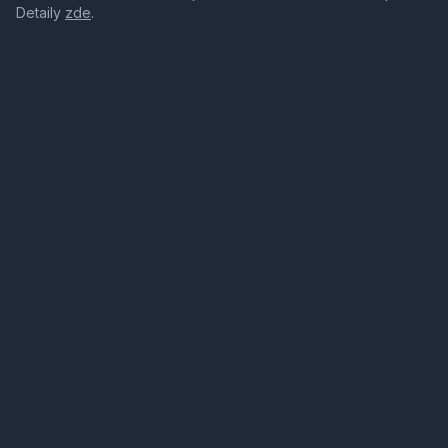
Detaily
zde
.