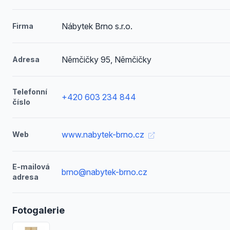
Nábytek Brno s.r.o.
Firma
Němčičky 95, Němčičky
Adresa
Telefonní
+420 603 234 844
číslo
www.nabytek-brno.cz
Web
E-mailová
brno@nabytek-brno.cz
adresa
Fotogalerie