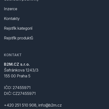
Inzerce
Kontakty
Rejstřík kategorií
Rejstřík produktů
KONTAKT
B2M.CZ s.r.o.
Šafránkova 1243/3
155 00 Praha 5
IČO: 27455971
DIČ: CZ27455971
+420 251 510 908, info@b2m.cz