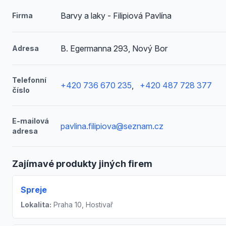
Barvy a laky - Filipiová Pavlína
Firma
B. Egermanna 293, Nový Bor
Adresa
Telefonní
+420 736 670 235
,
+420 487 728 377
číslo
E-mailová
pavlina.filipiova@seznam.cz
adresa
Zajímavé produkty jiných firem
Spreje
Lokalita:
Praha 10, Hostivař