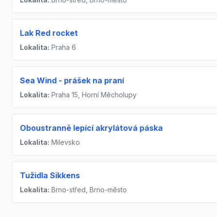
Lak Red rocket
Lokalita:
Praha 6
Sea Wind - prášek na praní
Lokalita:
Praha 15, Horní Měcholupy
Oboustranně lepící akrylátová páska
Lokalita:
Milevsko
Tužidla Sikkens
Lokalita:
Brno-střed, Brno-město