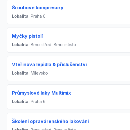
Šroubové kompresory
Lokalita:
Praha 6
Myčky pistolí
Lokalita:
Brno-střed, Brno-město
Vteřinová lepidla & příslušenství
Lokalita:
Milevsko
Průmyslové laky Multimix
Lokalita:
Praha 6
Školení opravárenského lakování
Lokalita:
Brno-střed, Brno-město