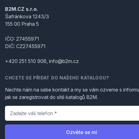
B2M.CZ s.r.o.
Šafránkova 1243/3
155 00 Praha 5
IČO: 27455971
DIČ: CZ27455971
+420 251 510 908, info@b2m.cz
CHCETE SE PŘIDAT DO NAŠEHO KATALOGU?
Nechte nám na sebe kontakt a my se vám ozveme s inform
jak se zaregistrovat do sítě katalogů B2M.
Telefon
*
Ozvěte se mi