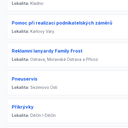
Lokalita:
Kladno
Pomoc při realizaci podnikatelských záměrů
Lokalita:
Karlovy Vary
Reklamní lanyardy Family Frost
Lokalita:
Ostrava, Moravská Ostrava a Přívoz
Pneuservis
Lokalita:
Sezimovo Ústí
Přikrývky
Lokalita:
Děčín I-Děčín