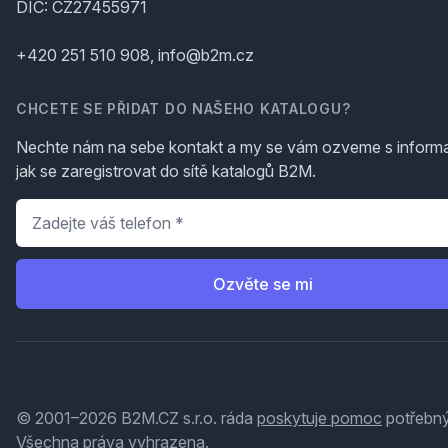
DIČ: CZ27455971
+420 251 510 908, info@b2m.cz
CHCETE SE PŘIDAT DO NAŠEHO KATALOGU?
Nechte nám na sebe kontakt a my se vám ozveme s inform
jak se zaregistrovat do sítě katalogů B2M.
Telefon
*
Ozvěte se mi
© 2001–2026 B2M.CZ s.r.o. ráda
poskytuje pomoc
potřebný
Všechna práva vyhrazena.