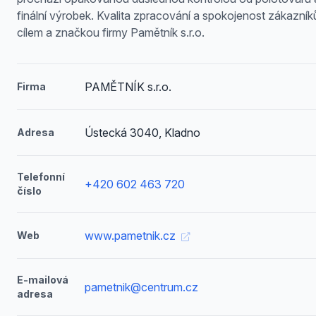
finální výrobek. Kvalita zpracování a spokojenost zákazníků
cílem a značkou firmy Pamětník s.r.o.
PAMĚTNÍK s.r.o.
Firma
Ústecká 3040, Kladno
Adresa
Telefonní
+420 602 463 720
číslo
www.pametnik.cz
Web
E-mailová
pametnik@centrum.cz
adresa