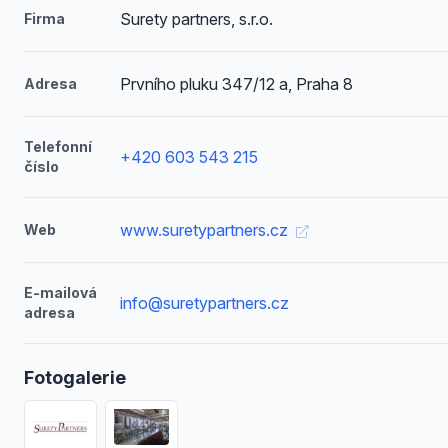
Surety partners, s.r.o.
Firma
Prvního pluku 347/12 a, Praha 8
Adresa
Telefonní
+420 603 543 215
číslo
www.suretypartners.cz
Web
E-mailová
info@suretypartners.cz
adresa
Fotogalerie