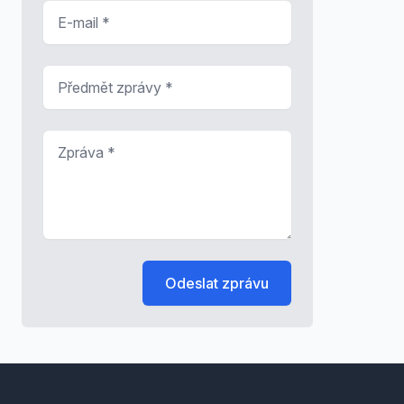
E-mail
*
Předmět zprávy
*
Zpráva
*
Odeslat zprávu
Footer