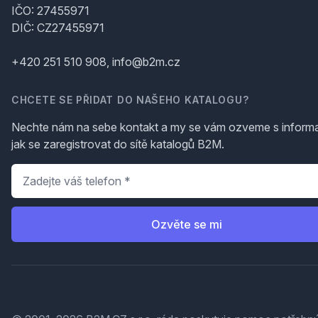
IČO: 27455971
DIČ: CZ27455971
+420 251 510 908, info@b2m.cz
CHCETE SE PŘIDAT DO NAŠEHO KATALOGU?
Nechte nám na sebe kontakt a my se vám ozveme s inform
jak se zaregistrovat do sítě katalogů B2M.
Telefon
*
Ozvěte se mi