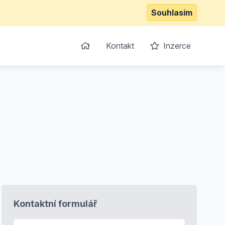
Souhlasím
Kontakt
Inzerce
Kontaktní formulář
E-mail
*