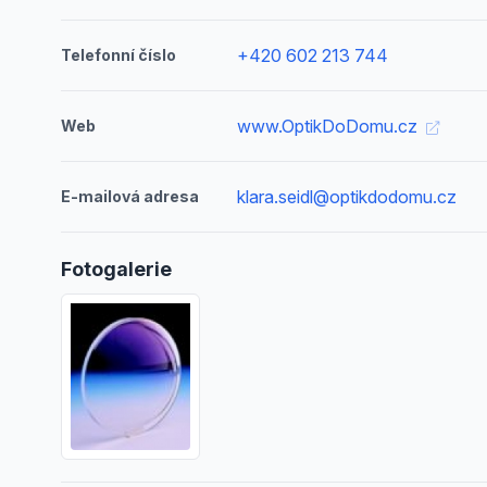
+420 602 213 744
Telefonní číslo
www.OptikDoDomu.cz
Web
klara.seidl@optikdodomu.cz
E-mailová adresa
Fotogalerie