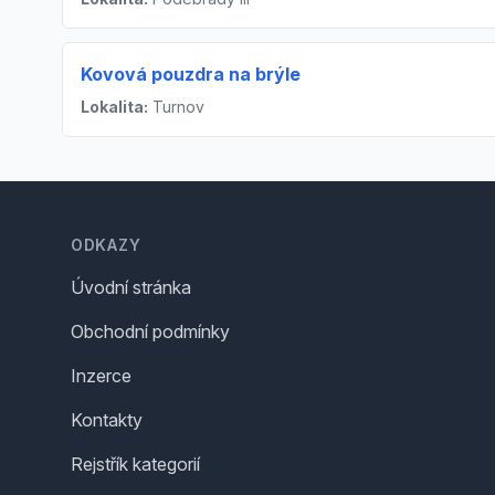
Kovová pouzdra na brýle
Lokalita:
Turnov
Footer
ODKAZY
Úvodní stránka
Obchodní podmínky
Inzerce
Kontakty
Rejstřík kategorií