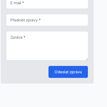
Předmět zprávy
*
Zpráva
*
Odeslat zprávu