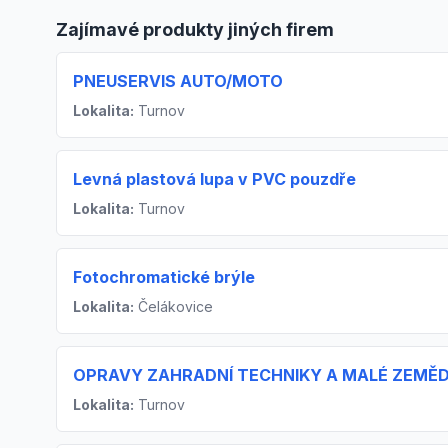
Zajímavé produkty jiných firem
PNEUSERVIS AUTO/MOTO
Lokalita:
Turnov
Levná plastová lupa v PVC pouzdře
Lokalita:
Turnov
Fotochromatické brýle
Lokalita:
Čelákovice
OPRAVY ZAHRADNÍ TECHNIKY A MALÉ ZEMĚ
Lokalita:
Turnov