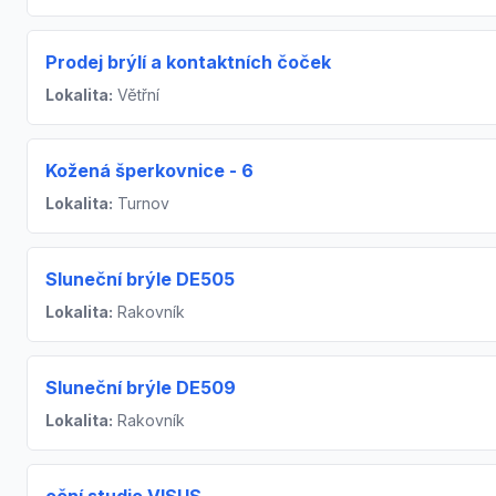
Prodej brýlí a kontaktních čoček
Lokalita:
Větřní
Kožená šperkovnice - 6
Lokalita:
Turnov
Sluneční brýle DE505
Lokalita:
Rakovník
Sluneční brýle DE509
Lokalita:
Rakovník
oční studio VISUS