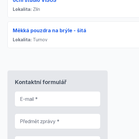
Lokalita:
Zlín
Měkká pouzdra na brýle - šitá
Lokalita:
Turnov
Kontaktní formulář
E-mail
*
Předmět zprávy
*