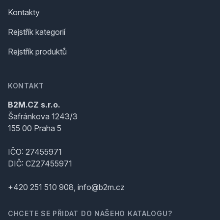
Kontakty
Rejstřík kategorií
Rejstřík produktů
KONTAKT
B2M.CZ s.r.o.
Šafránkova 1243/3
155 00 Praha 5
IČO: 27455971
DIČ: CZ27455971
+420 251 510 908, info@b2m.cz
CHCETE SE PŘIDAT DO NAŠEHO KATALOGU?