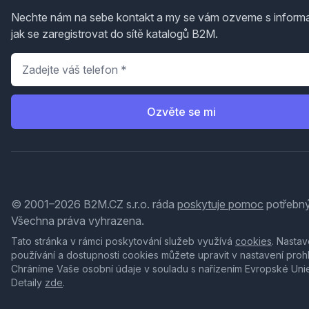
Nechte nám na sebe kontakt a my se vám ozveme s inform
jak se zaregistrovat do sítě katalogů B2M.
Telefon
*
Ozvěte se mi
© 2001–2026 B2M.CZ s.r.o. ráda
poskytuje pomoc
potřebný
Všechna práva vyhrazena.
Tato stránka v rámci poskytování služeb využívá
cookies
. Nastav
používání a dostupnosti cookies můžete upravit v nastavení proh
Chráníme Vaše osobní údaje v souladu s nařízením Evropské Uni
Detaily
zde
.