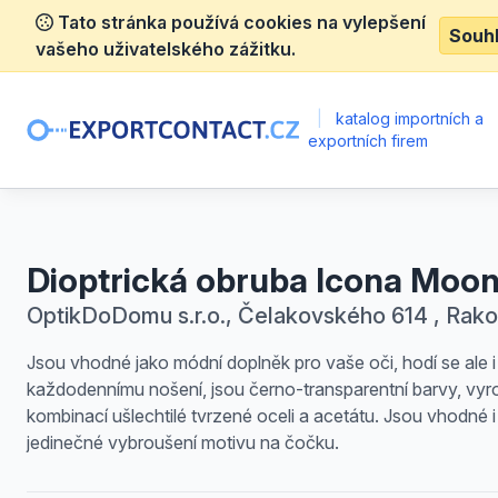
Tato stránka používá cookies na vylepšení
Souh
vašeho uživatelského zážitku.
|
katalog importních a
exportních firem
Dioptrická obruba Icona Moo
OptikDoDomu s.r.o., Čelakovského 614 , Rako
Jsou vhodné jako módní doplněk pro vaše oči, hodí se ale i
každodennímu nošení, jsou černo-transparentní barvy, vy
kombinací ušlechtilé tvrzené oceli a acetátu. Jsou vhodné i
jedinečné vybroušení motivu na čočku.