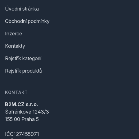
Úvodní stránka
Obchodní podmínky
Inzerce
Kontakty
Rejstřík kategorií
Rejstřík produktů
KONTAKT
B2M.CZ s.r.o.
Šafránkova 1243/3
155 00 Praha 5
IČO: 27455971