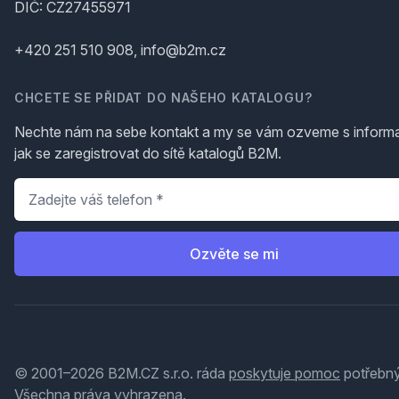
DIČ: CZ27455971
+420 251 510 908, info@b2m.cz
CHCETE SE PŘIDAT DO NAŠEHO KATALOGU?
Nechte nám na sebe kontakt a my se vám ozveme s inform
jak se zaregistrovat do sítě katalogů B2M.
Telefon
*
Ozvěte se mi
© 2001–2026 B2M.CZ s.r.o. ráda
poskytuje pomoc
potřebný
Všechna práva vyhrazena.