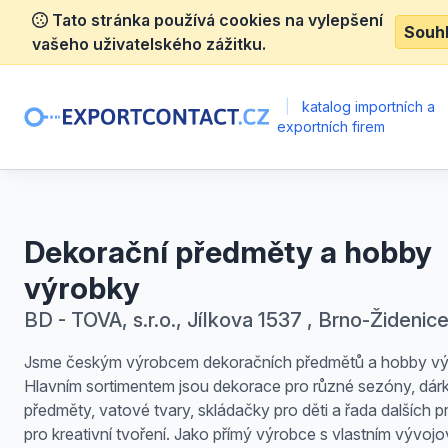
Tato stránka používá cookies na vylepšení
Souh
vašeho uživatelského zážitku.
|
katalog importních a
exportních firem
Dekorační předměty a hobby
výrobky
BD - TOVA, s.r.o., Jílkova 1537 , Brno-Židenic
Jsme českým výrobcem dekoračních předmětů a hobby vý
Hlavním sortimentem jsou dekorace pro různé sezóny, dár
předměty, vatové tvary, skládačky pro děti a řada dalších 
pro kreativní tvoření. Jako přímý výrobce s vlastním vývoj