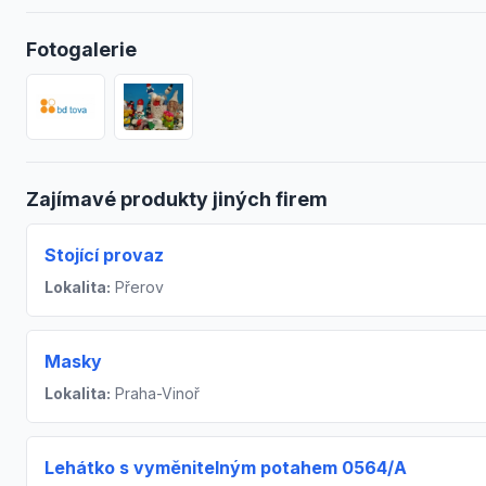
Fotogalerie
Zajímavé produkty jiných firem
Stojící provaz
Lokalita:
Přerov
Masky
Lokalita:
Praha-Vinoř
Lehátko s vyměnitelným potahem 0564/A