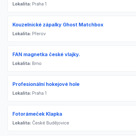
Lokalita:
Praha 1
Kouzelnické zápalky Ghost Matchbox
Lokalita:
Přerov
FAN magnetka české vlajky.
Lokalita:
Brno
Profesionální hokejové hole
Lokalita:
Praha 1
Fotorámeček Klapka
Lokalita:
České Budějovice