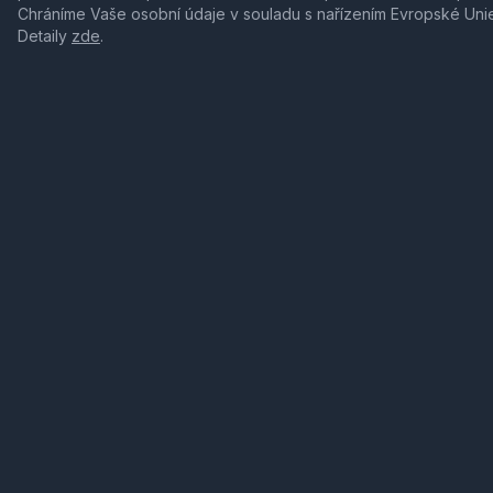
Chráníme Vaše osobní údaje v souladu s nařízením Evropské Uni
Detaily
zde
.