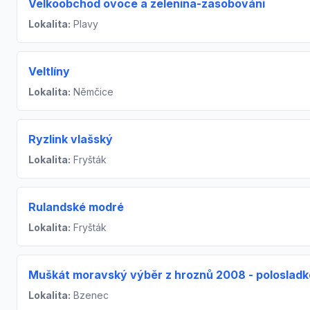
Velkoobchod ovoce a zelenina-zasobováni
Lokalita:
Plavy
Veltlíny
Lokalita:
Němčice
Ryzlink vlašský
Lokalita:
Fryšták
Rulandské modré
Lokalita:
Fryšták
Muškát moravský výběr z hroznů 2008 - polosladk
Lokalita:
Bzenec