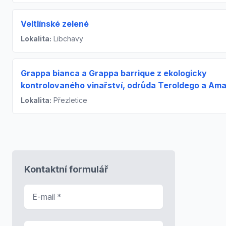
Veltlínské zelené
Lokalita:
Libchavy
Grappa bianca a Grappa barrique z ekologicky
kontrolovaného vinařství, odrůda Teroldego a Am
Lokalita:
Přezletice
Kontaktní formulář
E-mail
*