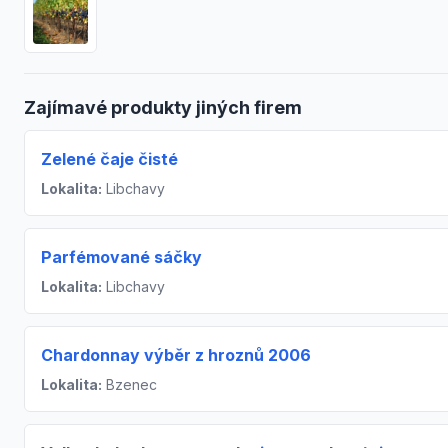
Zajímavé produkty jiných firem
Zelené čaje čisté
Lokalita:
Libchavy
Parfémované sáčky
Lokalita:
Libchavy
Chardonnay výběr z hroznů 2006
Lokalita:
Bzenec