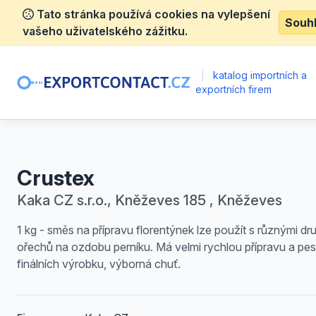
Tato stránka používá cookies na vylepšení
Souh
vašeho uživatelského zážitku.
|
katalog importních a
exportních firem
Crustex
Kaka CZ s.r.o., Kněževes 185 , Kněževes
1 kg - směs na přípravu florentýnek lze použít s různými dr
ořechů na ozdobu perníku. Má velmi rychlou přípravu a pes
finálních výrobku, výborná chuť.