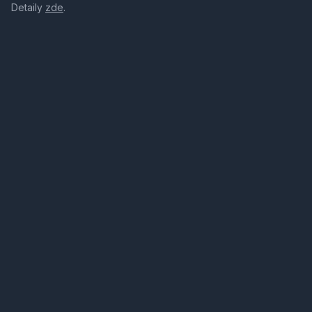
Detaily
zde
.