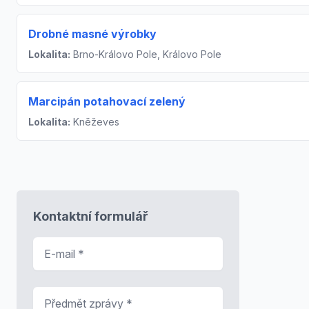
Drobné masné výrobky
Lokalita:
Brno-Královo Pole, Královo Pole
Marcipán potahovací zelený
Lokalita:
Kněževes
Kontaktní formulář
E-mail
*
Předmět zprávy
*