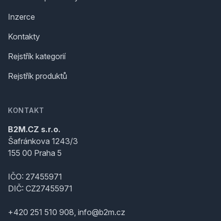
Inzerce
Kontakty
Rejstřík kategorií
Rejstřík produktů
KONTAKT
B2M.CZ s.r.o.
Šafránkova 1243/3
155 00 Praha 5
IČO: 27455971
DIČ: CZ27455971
+420 251 510 908, info@b2m.cz