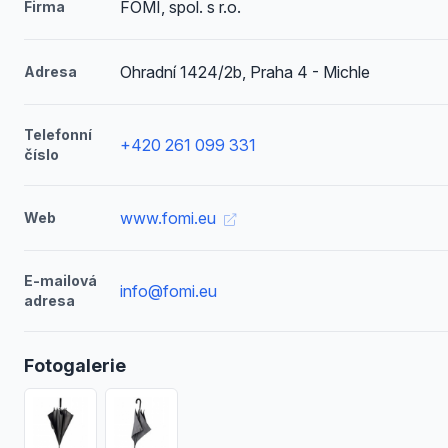
FOMI, spol. s r.o.
Firma
Ohradní 1424/2b, Praha 4 - Michle
Adresa
Telefonní
+420 261 099 331
číslo
www.fomi.eu
Web
E-mailová
info@fomi.eu
adresa
Fotogalerie