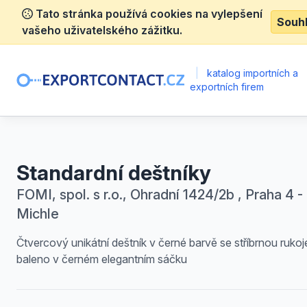
Tato stránka používá cookies na vylepšení
Souh
vašeho uživatelského zážitku.
|
katalog importních a
exportních firem
Standardní deštníky
FOMI, spol. s r.o., Ohradní 1424/2b , Praha 4 -
Michle
Čtvercový unikátní deštník v černé barvě se stříbrnou rukoje
baleno v černém elegantním sáčku