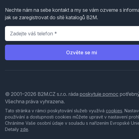
Nechte nám na sebe kontakt a my se vám ozveme s inform
jak se zaregistrovat do sítě katalogů B2M.
Telefon
*
Ozvěte se mi
© 2001–2026 B2M.CZ s.r.o. ráda
poskytuje pomoc
potřebný
Všechna práva vyhrazena.
Tato stránka v rámci poskytování služeb využívá
cookies
. Nastav
používání a dostupnosti cookies můžete upravit v nastavení proh
Chráníme Vaše osobní údaje v souladu s nařízením Evropské Uni
Detaily
zde
.