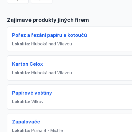
Zajímavé produkty jiných firem
Pořez a řezání papíru a kotoučů
Lokalita:
Hluboká nad Vltavou
Karton Celox
Lokalita:
Hluboká nad Vltavou
Papírové voštiny
Lokalita:
Vítkov
Zapalovače
Lokalita:
Praha 4 - Michle