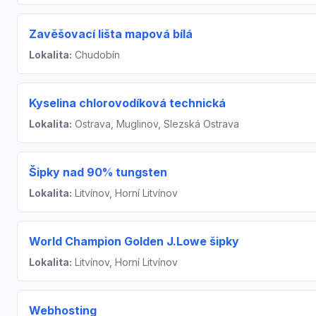
Zavěšovací lišta mapová bílá
Lokalita:
Chudobín
Kyselina chlorovodíková technická
Lokalita:
Ostrava, Muglinov, Slezská Ostrava
Šipky nad 90% tungsten
Lokalita:
Litvínov, Horní Litvínov
World Champion Golden J.Lowe šipky
Lokalita:
Litvínov, Horní Litvínov
Webhosting