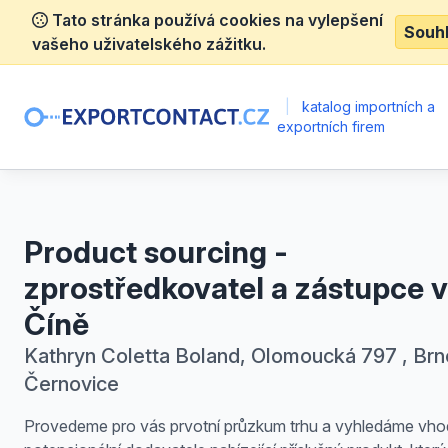
Tato stránka používá cookies na vylepšení
Souh
vašeho uživatelského zážitku.
|
katalog importních a
exportních firem
Product sourcing -
zprostředkovatel a zástupce v
Číně
Kathryn Coletta Boland, Olomoucká 797 , Brn
Černovice
Provedeme pro vás prvotní průzkum trhu a vyhledáme vh