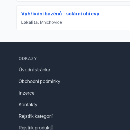
Vyhřívání bazénů - solární ohřevy
Lokalita:
Mnichovice
Footer
ODKAZY
Úvodní stránka
Obchodní podmínky
Inzerce
Kontakty
Rejstřík kategorií
Rejstřík produktů