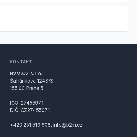
KONTAKT
B2M.CZ s.r.o.
Šafránkova 1243/3
155 00 Praha 5
IČO: 27455971
DIČ: CZ27455971
+420 251 510 908, info@b2m.cz