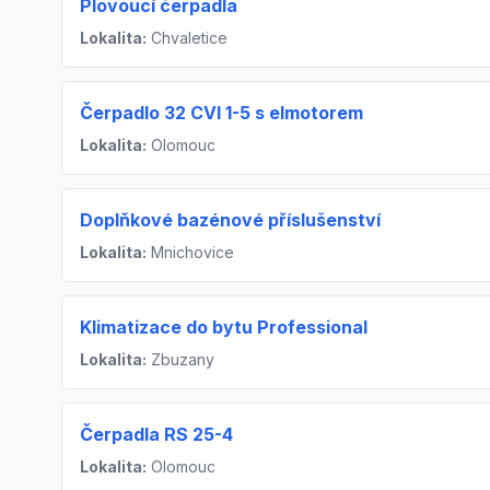
Plovoucí čerpadla
Lokalita:
Chvaletice
Čerpadlo 32 CVI 1-5 s elmotorem
Lokalita:
Olomouc
Doplňkové bazénové příslušenství
Lokalita:
Mnichovice
Klimatizace do bytu Professional
Lokalita:
Zbuzany
Čerpadla RS 25-4
Lokalita:
Olomouc