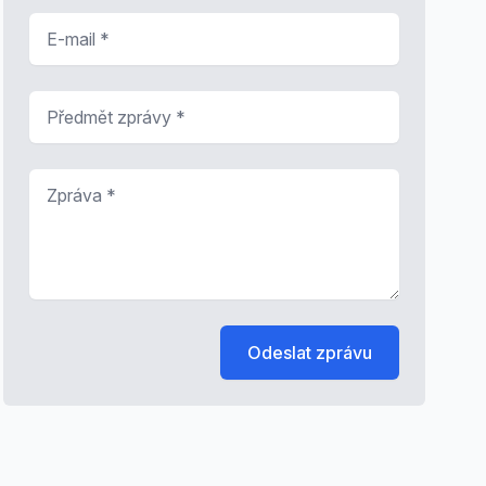
E-mail
*
Předmět zprávy
*
Zpráva
*
Odeslat zprávu