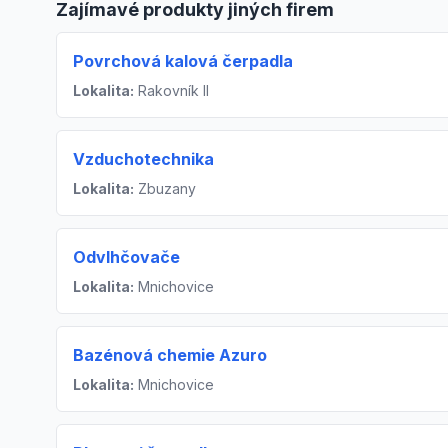
Zajímavé produkty jiných firem
Povrchová kalová čerpadla
Lokalita:
Rakovník II
Vzduchotechnika
Lokalita:
Zbuzany
Odvlhčovače
Lokalita:
Mnichovice
Bazénová chemie Azuro
Lokalita:
Mnichovice