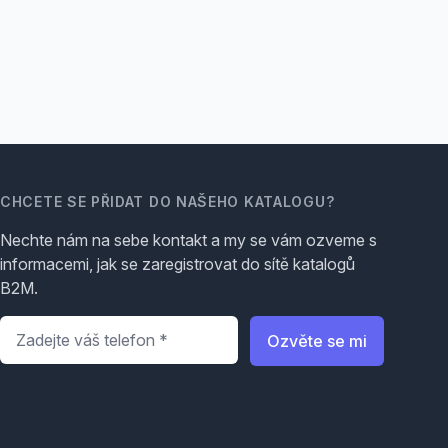
CHCETE SE PŘIDAT DO NAŠEHO KATALOGU?
Nechte nám na sebe kontakt a my se vám ozveme s
informacemi, jak se zaregistrovat do sítě katalogů
B2M.
Telefon
*
Ozvěte se mi