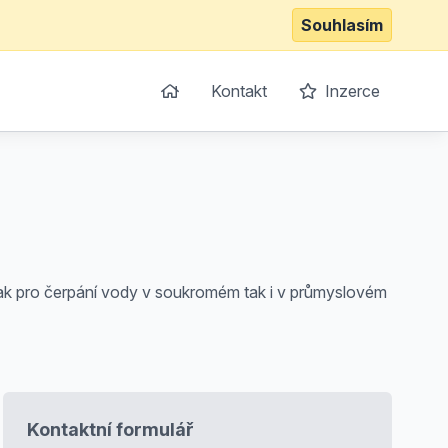
Souhlasím
Kontakt
Inzerce
nak pro čerpání vody v soukromém tak i v průmyslovém
Kontaktní formulář