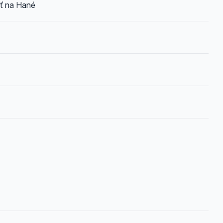
ť na Hané