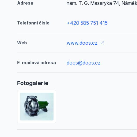
nám. T. G. Masaryka 74, Náměš
Adresa
+420 585 751 415
Telefonní číslo
www.doos.cz
Web
doos@doos.cz
E-mailová adresa
Fotogalerie