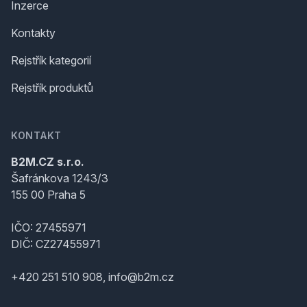
Inzerce
Kontakty
Rejstřík kategorií
Rejstřík produktů
KONTAKT
B2M.CZ s.r.o.
Šafránkova 1243/3
155 00 Praha 5
IČO: 27455971
DIČ: CZ27455971
+420 251 510 908, info@b2m.cz