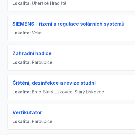
Lokalita:
Uherské Hradiště
SIEMENS - řízení a regulace solárních systémů
Lokalita:
Velim
Zahradní hadice
Lokalita:
Pardubice I
Čištění, dezinfekce a revize studní
Lokalita:
Brno-Starý Lískovec, Starý Lískovec
Vertikutátor
Lokalita:
Pardubice I