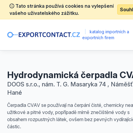
Tato stránka používá cookies na vylepšení
Souh
vašeho uživatelského zážitku.
|
katalog importních a
exportních firem
Hydrodynamická čerpadla C
DOOS s.r.o., nám. T. G. Masaryka 74 , Náměšť
Hané
Čerpadla CVAV se používají na čerpání čisté, chemicky nea
užitkové a pitné vody, popřípadě mírně znečištěné vody s
obsahem rozpustných látek, ovšem bez pevných vydírající
částic.