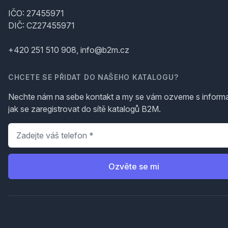
IČO: 27455971
DIČ: CZ27455971
+420 251 510 908, info@b2m.cz
CHCETE SE PŘIDAT DO NAŠEHO KATALOGU?
Nechte nám na sebe kontakt a my se vám ozveme s inform
jak se zaregistrovat do sítě katalogů B2M.
Telefon
*
Ozvěte se mi