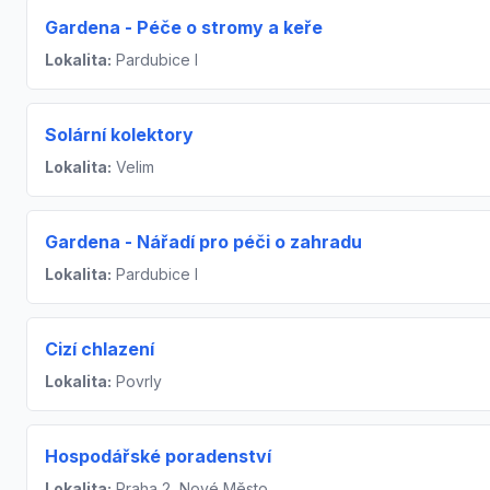
Gardena - Péče o stromy a keře
Lokalita:
Pardubice I
Solární kolektory
Lokalita:
Velim
Gardena - Nářadí pro péči o zahradu
Lokalita:
Pardubice I
Cizí chlazení
Lokalita:
Povrly
Hospodářské poradenství
Lokalita:
Praha 2, Nové Město