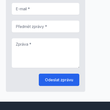
E-mail
*
Předmět zprávy
*
Zpráva
*
Odeslat zprávu
Footer