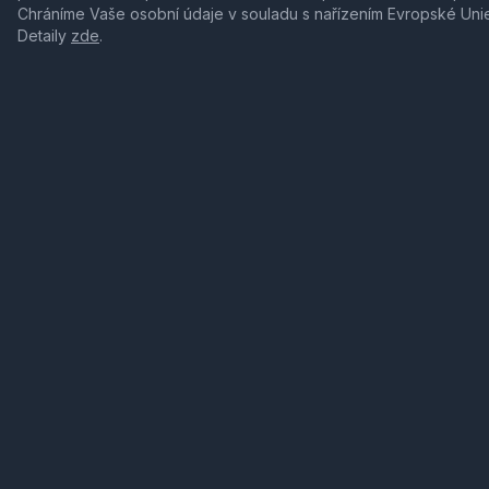
Chráníme Vaše osobní údaje v souladu s nařízením Evropské Uni
Detaily
zde
.