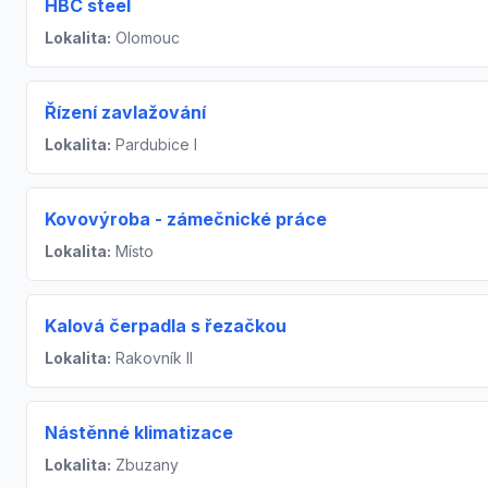
HBC steel
Lokalita:
Olomouc
Řízení zavlažování
Lokalita:
Pardubice I
Kovovýroba - zámečnické práce
Lokalita:
Místo
Kalová čerpadla s řezačkou
Lokalita:
Rakovník II
Nástěnné klimatizace
Lokalita:
Zbuzany