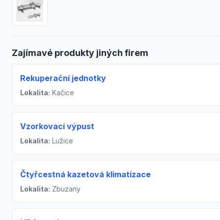
Zajímavé produkty jiných firem
Rekuperační jednotky
Lokalita:
Kačice
Vzorkovací výpust
Lokalita:
Lužice
Čtyřcestná kazetová klimatizace
Lokalita:
Zbuzany