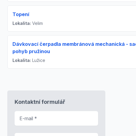
Topení
Lokalita:
Velim
Dávkovací čerpadla membránová mechanická - sa
pohyb pružinou
Lokalita:
Lužice
Kontaktní formulář
E-mail
*