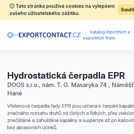
Tato stránka používá cookies na vylepšení
Souh
vašeho uživatelského zážitku.
|
katalog importních a
exportních firem
Hydrostatická čerpadla EPR
DOOS s.r.o., nám. T. G. Masaryka 74 , Náměšť
Hané
Vřetenová čerpadla řady EPR jsou určena k čerpání kapali
značného rozsahu druhů od čistých a řídkých, přes viskózn
znečištěné a zahuštěné kapaliny a suspenze až po kašovit
bez abrasivních účinků.