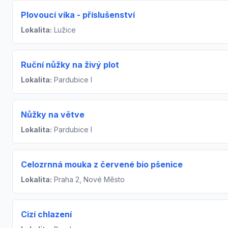
Plovoucí víka - příslušenství
Lokalita:
Lužice
Ruční nůžky na živý plot
Lokalita:
Pardubice I
Nůžky na větve
Lokalita:
Pardubice I
Celozrnná mouka z červené bio pšenice
Lokalita:
Praha 2, Nové Město
Cizí chlazení