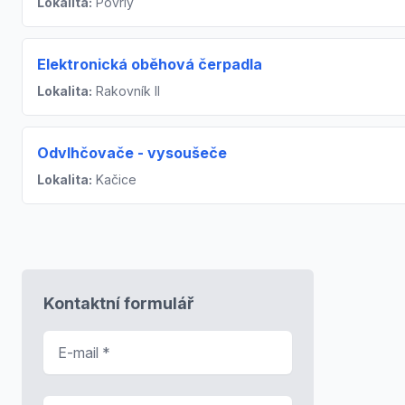
Lokalita:
Povrly
Elektronická oběhová čerpadla
Lokalita:
Rakovník II
Odvlhčovače - vysoušeče
Lokalita:
Kačice
Kontaktní formulář
E-mail
*