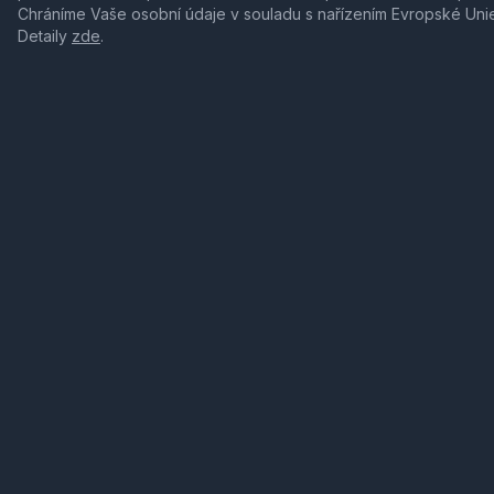
Chráníme Vaše osobní údaje v souladu s nařízením Evropské Uni
Detaily
zde
.