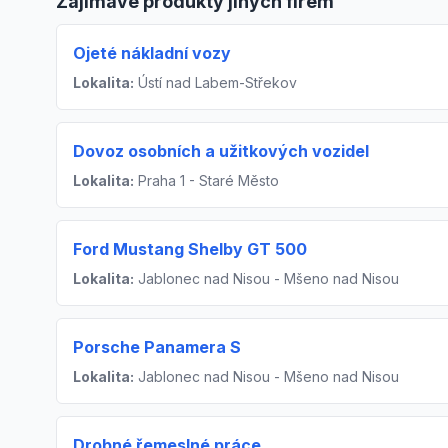
Zajímavé produkty jiných firem
Ojeté nákladní vozy
Lokalita:
Ústí nad Labem-Střekov
Dovoz osobních a užitkových vozidel
Lokalita:
Praha 1 - Staré Město
Ford Mustang Shelby GT 500
Lokalita:
Jablonec nad Nisou - Mšeno nad Nisou
Porsche Panamera S
Lokalita:
Jablonec nad Nisou - Mšeno nad Nisou
Drobné řemeslné práce