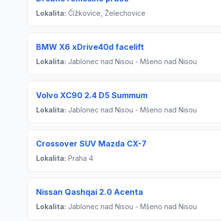
Lokalita:
Čížkovice, Želechovice
BMW X6 xDrive40d facelift
Lokalita:
Jablonec nad Nisou - Mšeno nad Nisou
Volvo XC90 2.4 D5 Summum
Lokalita:
Jablonec nad Nisou - Mšeno nad Nisou
Crossover SUV Mazda CX-7
Lokalita:
Praha 4
Nissan Qashqai 2.0 Acenta
Lokalita:
Jablonec nad Nisou - Mšeno nad Nisou