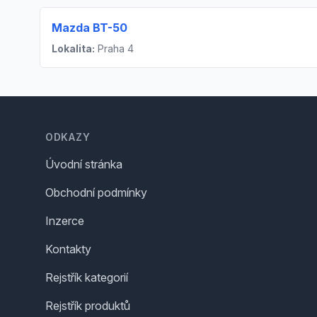
Mazda BT-50
Lokalita:
Praha 4
Footer
ODKAZY
Úvodní stránka
Obchodní podmínky
Inzerce
Kontakty
Rejstřík kategorií
Rejstřík produktů