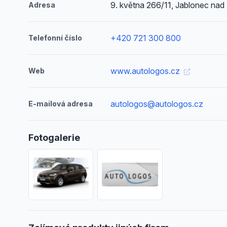
9. května 266/11, Jablonec nad
Adresa
+420 721 300 800
Telefonní číslo
www.autologos.cz
Web
autologos@autologos.cz
E-mailová adresa
Fotogalerie