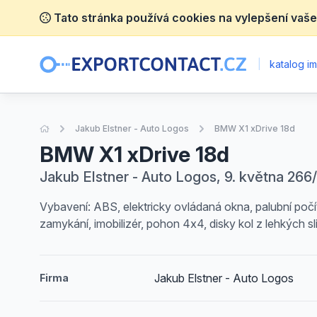
Tato stránka používá cookies na vylepšení vaše
|
katalog im
Úvodní stránka
Jakub Elstner - Auto Logos
BMW X1 xDrive 18d
BMW X1 xDrive 18d
Jakub Elstner - Auto Logos, 9. května 266
Vybavení: ABS, elektricky ovládaná okna, palubní počí
zamykání, imobilizér, pohon 4x4, disky kol z lehkých s
Jakub Elstner - Auto Logos
Firma