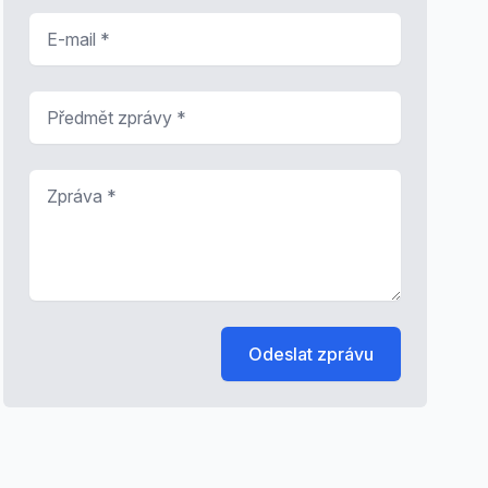
E-mail
*
Předmět zprávy
*
Zpráva
*
Odeslat zprávu