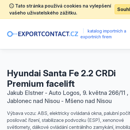
Tato stránka používá cookies na vylepšení
Souh
vašeho uživatelského zážitku.
|
katalog importních a
exportních firem
Hyundai Santa Fe 2.2 CRDi
Premium facelift
Jakub Elstner - Auto Logos, 9. května 266/11 ,
Jablonec nad Nisou - Mšeno nad Nisou
Výbava vozu: ABS, elektricky ovládaná okna, palubní počí
posilovač řízení, stabilizace podvozku (ESP), xenonové
světlomety, dálkové ovládání centrálního zamykání, imobiliz