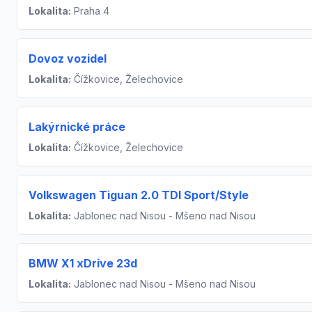
Lokalita:
Praha 4
Dovoz vozidel
Lokalita:
Čížkovice, Želechovice
Lakýrnické práce
Lokalita:
Čížkovice, Želechovice
Volkswagen Tiguan 2.0 TDI Sport/Style
Lokalita:
Jablonec nad Nisou - Mšeno nad Nisou
BMW X1 xDrive 23d
Lokalita:
Jablonec nad Nisou - Mšeno nad Nisou