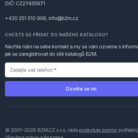
DIČ: CZ27455971
+420 251 510 908, info@b2m.cz
CHCETE SE PŘIDAT DO NAŠEHO KATALOGU?
Nechte nám na sebe kontakt a my se vám ozveme s inform
jak se zaregistrovat do sítě katalogů B2M.
Telefon
*
Ozvěte se mi
© 2001–2026 B2M.CZ s.r.o. ráda
poskytuje pomoc
potřebný
Všechna práva vyhrazena.