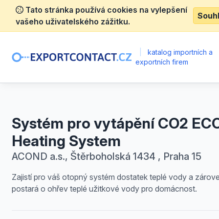
Tato stránka používá cookies na vylepšení
Souh
vašeho uživatelského zážitku.
|
katalog importních a
exportních firem
Systém pro vytápění CO2 EC
Heating System
ACOND a.s., Štěrboholská 1434 , Praha 15
Zajistí pro váš otopný systém dostatek teplé vody a zárov
postará o ohřev teplé užitkové vody pro domácnost.