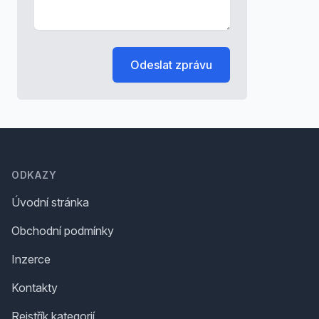
Odeslat zprávu
Footer
ODKAZY
Úvodní stránka
Obchodní podmínky
Inzerce
Kontakty
Rejstřík kategorií