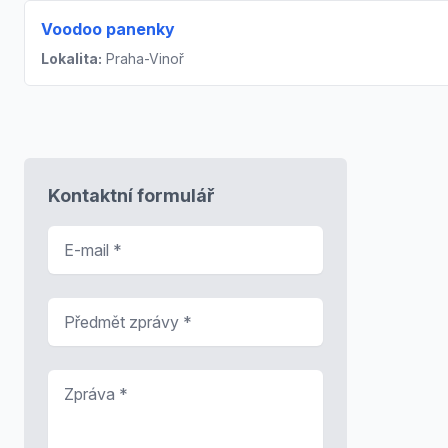
Voodoo panenky
Lokalita:
Praha-Vinoř
Kontaktní formulář
E-mail
*
Předmět zprávy
*
Zpráva
*