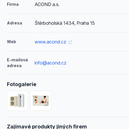
ACOND a.s.
Firma
Štěrboholská 1434, Praha 15
Adresa
www.acond.cz
Web
E-mailová
info@acond.cz
adresa
Fotogalerie
Zajímavé produkty jiných firem