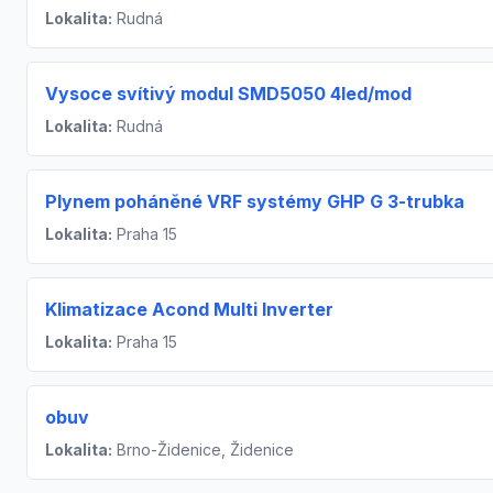
Lokalita:
Rudná
Vysoce svítivý modul SMD5050 4led/mod
Lokalita:
Rudná
Plynem poháněné VRF systémy GHP G 3-trubka
Lokalita:
Praha 15
Klimatizace Acond Multi Inverter
Lokalita:
Praha 15
obuv
Lokalita:
Brno-Židenice, Židenice