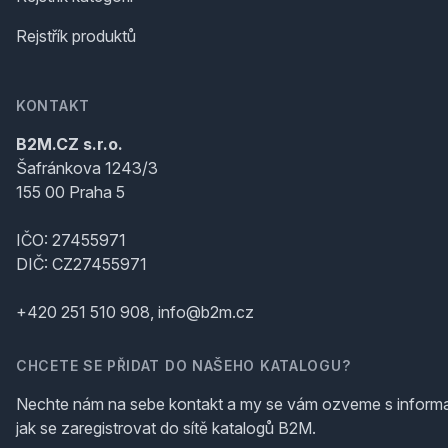
Rejstřík produktů
KONTAKT
B2M.CZ s.r.o.
Šafránkova 1243/3
155 00 Praha 5
IČO: 27455971
DIČ: CZ27455971
+420 251 510 908, info@b2m.cz
CHCETE SE PŘIDAT DO NAŠEHO KATALOGU?
Nechte nám na sebe kontakt a my se vám ozveme s inform
jak se zaregistrovat do sítě katalogů B2M.