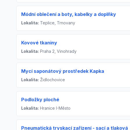
Módní oblečení a boty, kabelky a doplňky
Lokalita:
Teplice, Trnovany
Kovové tkaniny
Lokalita:
Praha 2, Vinohrady
Mycí saponátový prostředek Kapka
Lokalita:
Židlochovice
Podložky ploché
Lokalita:
Hranice I-Město
Pneumatická tryskací zařízení - sací a tlaková