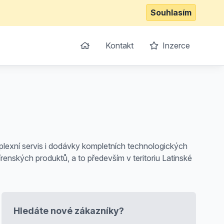
Souhlasím
Kontakt
Inzerce
omplexní servis i dodávky kompletních technologických
enských produktů, a to především v teritoriu Latinské
Hledáte nové zákazníky?