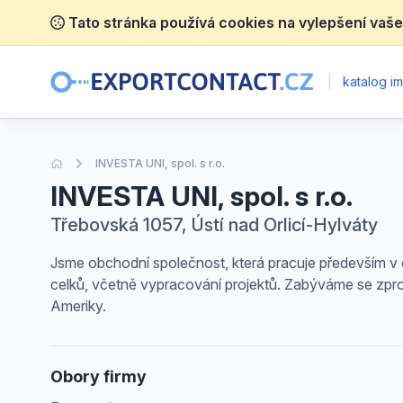
Tato stránka používá cookies na vylepšení vaše
|
katalog im
Úvodní stránka
INVESTA UNI, spol. s r.o.
INVESTA UNI, spol. s r.o.
Třebovská 1057, Ústí nad Orlicí-Hylváty
Jsme obchodní společnost, která pracuje především v ob
celků, včetně vypracování projektů. Zabýváme se zpros
Ameriky.
Obory firmy