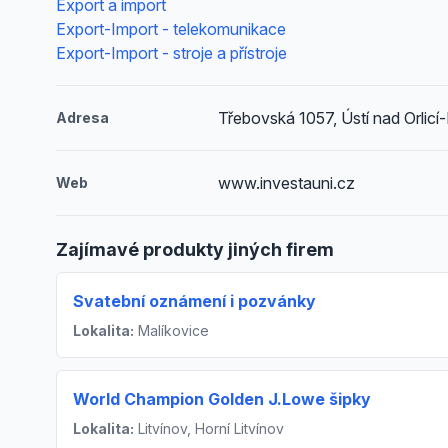
Export a import
Export-Import - telekomunikace
Export-Import - stroje a přístroje
Třebovská 1057, Ústí nad Orlicí
Adresa
www.investauni.cz
Web
Zajímavé produkty jiných firem
Svatební oznámení i pozvánky
Lokalita:
Malíkovice
World Champion Golden J.Lowe šipky
Lokalita:
Litvínov, Horní Litvínov