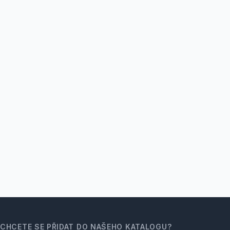
CHCETE SE PŘIDAT DO NAŠEHO KATALOGU?