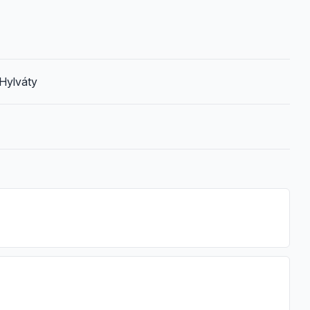
-Hylváty