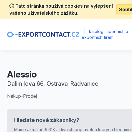
Tato stránka používá cookies na vylepšení
Souh
vašeho uživatelského zážitku.
|
katalog importních a
exportních firem
Alessio
Dalimilova 66, Ostrava-Radvanice
Nákup-Prodej
Hledáte nové zákazníky?
Máme aktuálně 6.618 aktivních poptávek u kterých hledáme