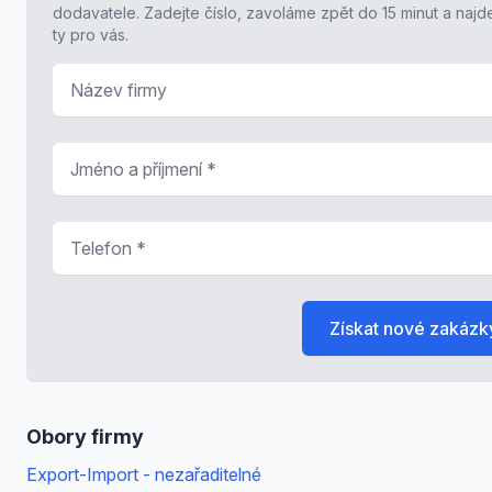
dodavatele. Zadejte číslo, zavoláme zpět do 15 minut a naj
ty pro vás.
Název firmy
Jméno a příjmení
*
Telefon
*
Získat nové zakázk
Obory firmy
Export-Import - nezařaditelné