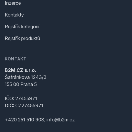
Inzerce
Kontakty
Rejstřík kategorií
Rejstřík produktů
KONTAKT
B2M.CZ s.r.o.
Šafránkova 1243/3
155 00 Praha 5
IČO: 27455971
DIČ: CZ27455971
+420 251 510 908, info@b2m.cz