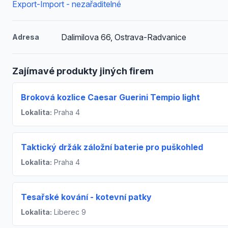
Export-Import - nezařaditelné
Dalimilova 66, Ostrava-Radvanice
Adresa
Zajímavé produkty jiných firem
Broková kozlice Caesar Guerini Tempio light
Lokalita:
Praha 4
Taktický držák záložní baterie pro puškohled
Lokalita:
Praha 4
Tesařské kování - kotevní patky
Lokalita:
Liberec 9