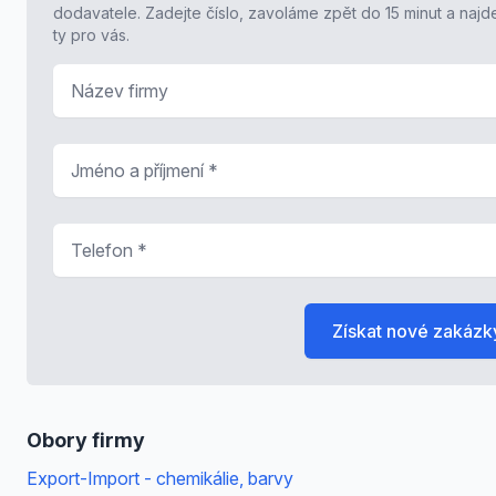
dodavatele. Zadejte číslo, zavoláme zpět do 15 minut a naj
ty pro vás.
Název firmy
Jméno a příjmení
*
Telefon
*
Získat nové zakázk
Obory firmy
Export-Import - chemikálie, barvy