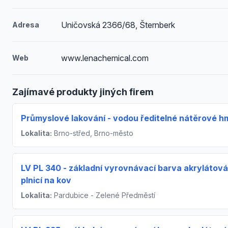
Uničovská 2366/68, Šternberk
Adresa
www.lenachemical.com
Web
Zajímavé produkty jiných firem
Průmyslové lakování - vodou ředitelné nátěrové h
Lokalita:
Brno-střed, Brno-město
LV PL 340 - základní vyrovnávací barva akrylátová
plnicí na kov
Lokalita:
Pardubice - Zelené Předměstí