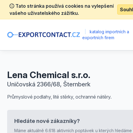
Tato stránka používá cookies na vylepšení
Souh
vašeho uživatelského zážitku.
|
katalog importních a
exportních firem
Lena Chemical s.r.o.
Uničovská 2366/68, Šternberk
Průmyslové podlahy, lité stěrky, ochranné nátěry.
Hledáte nové zákazníky?
Máme aktuálně 6.618 aktivních poptávek u kterých hledáme