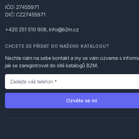
IČO: 27455971
DIČ: CZ27455971
+420 251 510 908, info@b2m.cz
CHCETE SE PŘIDAT DO NAŠEHO KATALOGU?
Nechte nám na sebe kontakt a my se vám ozveme s inform
jak se zaregistrovat do sítě katalogů B2M.
Telefon
*
Ozvěte se mi