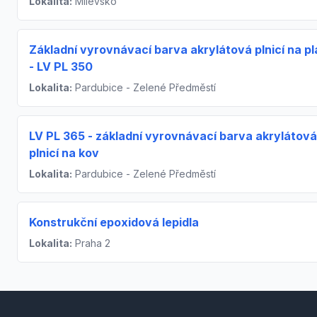
Lokalita:
Milevsko
Základní vyrovnávací barva akrylátová plnicí na pl
- LV PL 350
Lokalita:
Pardubice - Zelené Předměstí
LV PL 365 - základní vyrovnávací barva akrylátová
plnicí na kov
Lokalita:
Pardubice - Zelené Předměstí
Konstrukční epoxidová lepidla
Lokalita:
Praha 2
Footer